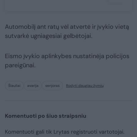
Automobilį ant ratų vėl atvertė ir įvykio vietą
sutvarkė ugniagesiai gelbėtojai.
Eismo įvykio aplinkybes nustatinėja policijos
pareigūnai.
Šiauliai
avarija
senjoras
Rodyti daugiau žymių
Komentuoti po šiuo straipsniu
Komentuoti gali tik Lrytas registruoti vartotojai.