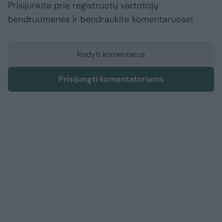
Prisijunkite prie registruotų vartotojų
bendruomenės ir bendraukite komentaruose!
Rodyti komentarus
Prisijungti komentatoriams