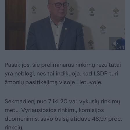
Pasak jos, šie preliminarūs rinkimų rezultatai
yra neblogi, nes tai indikuoja, kad LSDP turi
žmonių pasitikėjimą visoje Lietuvoje.
Sekmadienį nuo 7 iki 20 val. vykusių rinkimų
metu, Vyriausiosios rinkimų komisijos
duomenimis, savo balsą atidavė 48,97 proc.
rinkėjų.