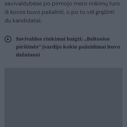
savivaldybėse po pirmojo mero rinkimų turo
iš kovos buvo pašalinti, o po to vėl grąžinti
du kandidatai.
Savivaldos rinkimai baigti: „Baltosios
pirštinės“ įvardijo kokie pažeidimai buvo
dažniausi