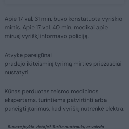
Apie 17 val. 31 min. buvo konstatuota vyriškio
mirtis. Apie 17 val. 40 min. medikai apie
mirusį vyriškį informavo policiją.
Atvykę pareigūnai
pradėjo ikiteisminį tyrimą mirties priežasčiai
nustatyti.
Kūnas perduotas teismo medicinos
ekspertams, turintiems patvirtinti arba
paneigti įtarimus, kad vyriškį nutrenkė elektra.
Buvote įvykio vietoje? Turite nuotraukų ar vaizdo