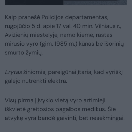
Kaip pranešė Policijos departamentas,
rugpjūčio 5 d. apie 17 val. 40 min. Vilniaus r.,
Avižienių miestelyje, namo kieme, rastas
mirusio vyro (gim. 1985 m.) kūnas be išorinių
smurto žymių.
Lrytas
žiniomis, pareigūnai įtaria, kad vyriškį
galėjo nutrenkti elektra.
Visų pirma į įvykio vietą vyro artimieji
iškvietė greitosios pagalbos medikus. Šie
atvykę vyrą bandė gaivinti, bet nesėkmingai.