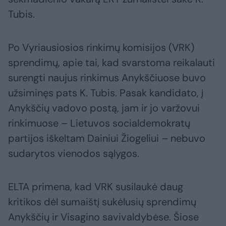
Tubis.
Po Vyriausiosios rinkimų komisijos (VRK)
sprendimų, apie tai, kad svarstoma reikalauti
surengti naujus rinkimus Anykščiuose buvo
užsiminęs pats K. Tubis. Pasak kandidato, į
Anykščių vadovo postą, jam ir jo varžovui
rinkimuose – Lietuvos socialdemokratų
partijos iškeltam Dainiui Žiogeliui – nebuvo
sudarytos vienodos sąlygos.
ELTA primena, kad VRK susilaukė daug
kritikos dėl sumaištį sukėlusių sprendimų
Anykščių ir Visagino savivaldybėse. Šiose