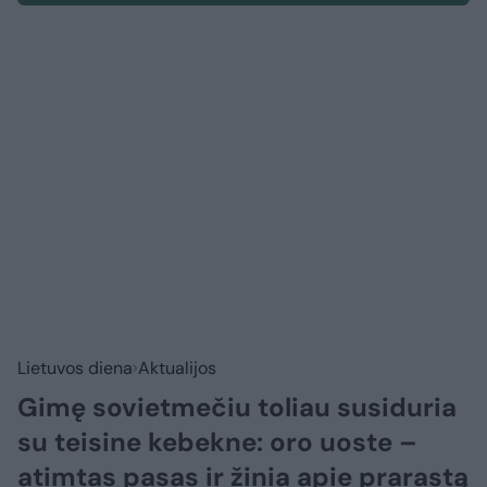
Lietuvos diena
Aktualijos
Gimę sovietmečiu toliau susiduria
su teisine kebekne: oro uoste –
atimtas pasas ir žinia apie prarastą