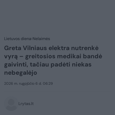
Lietuvos diena
Nelaimės
Greta Vilniaus elektra nutrenkė
vyrą – greitosios medikai bandė
gaivinti, tačiau padėti niekas
nebegalėjo
2026 m. rugpjūčio 6 d. 06:29
Lrytas.lt