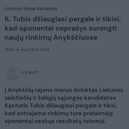
Lietuvos diena
Aktualijos
K. Tubis džiaugiasi pergale ir tikisi,
kad oponentai neprašys surengti
naujų rinkimų Anykščiuose
2023 m. kovo 19 d. 21:03
Lrytas.lt
Į Anykščių rajono merus išrinktas Lietuvos
valstiečių ir žaliųjų sąjungos kandidatas
Kęstutis Tubis džiaugiasi pergale ir tiksi,
kad antrajame rinkimų ture pralaimėję
oponentai neskųs rezultatų teismui.