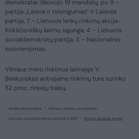
demokratai iškovojo 19 mandatų, po 9 –
partija „Laisvė ir teisingumas“ ir Laisvės
partija, 7 – Lietuvos lenkų rinkimų akcija-
Krikščioniškų šeimų sąjunga, 4 – Lietuvos
socialdemokratų partija, 3 – Nacionalinis
susivienijimas.
Vilniaus mero rinkimus laimėjęs V.
Benkunskas antrajame rinkimų ture surinko
52 proc. rinkėjų balsų.
Valdas Benkunskas
Vilniaus miesto savivaldybė
Lietuvos socialdemokratų partija (LSDP)
Rodyti daugiau žymių