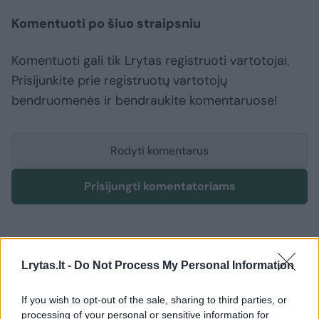
Komentuoti po šiuo straipsniu
Komentuoti gali tik Lrytas registruoti vartotojai.
Prisijunkite prie registruotų vartotojų
bendruomenės ir bendraukite komentaruose!
Rodyti komentarus
Prisijungti komentatoriams
Lrytas.lt -
Do Not Process My Personal Information
If you wish to opt-out of the sale, sharing to third parties, or
processing of your personal or sensitive information for