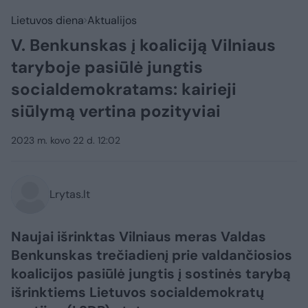
Lietuvos diena
Aktualijos
V. Benkunskas į koaliciją Vilniaus
taryboje pasiūlė jungtis
socialdemokratams: kairieji
siūlymą vertina pozityviai
2023 m. kovo 22 d. 12:02
Lrytas.lt
Naujai išrinktas Vilniaus meras Valdas
Benkunskas trečiadienį prie valdančiosios
koalicijos pasiūlė jungtis į sostinės tarybą
išrinktiems Lietuvos socialdemokratų