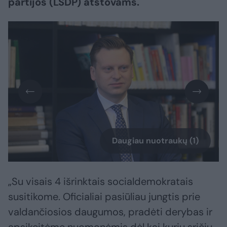
partijos (LSDP) atstovams.
Daugiau nuotraukų (1)
„Su visais 4 išrinktais socialdemokratais
susitikome. Oficialiai pasiūliau jungtis prie
valdančiosios daugumos, pradėti derybas ir