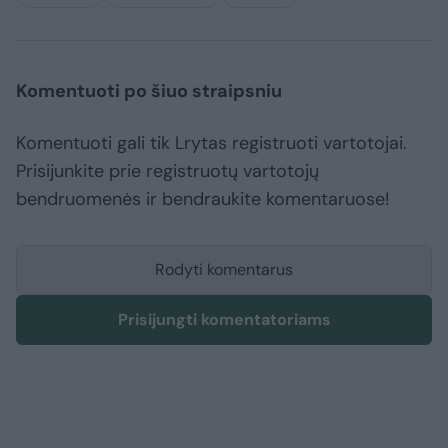
Komentuoti po šiuo straipsniu
Komentuoti gali tik Lrytas registruoti vartotojai.
Prisijunkite prie registruotų vartotojų
bendruomenės ir bendraukite komentaruose!
Rodyti komentarus
Prisijungti komentatoriams