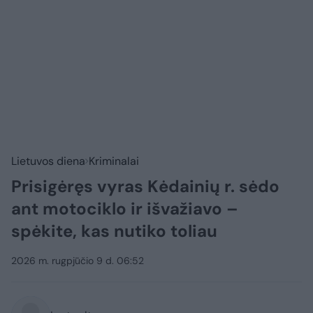
Lietuvos diena
Kriminalai
Prisigėręs vyras Kėdainių r. sėdo
ant motociklo ir išvažiavo –
spėkite, kas nutiko toliau
2026 m. rugpjūčio 9 d. 06:52