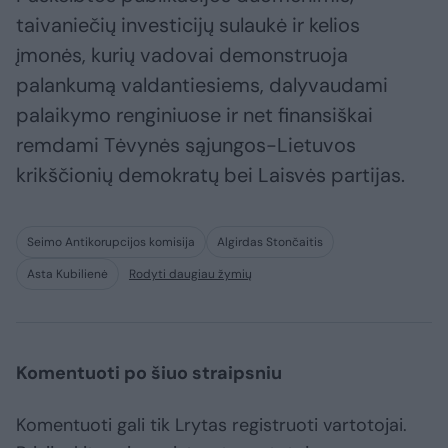
taivaniečių investicijų sulaukė ir kelios
įmonės, kurių vadovai demonstruoja
palankumą valdantiesiems, dalyvaudami
palaikymo renginiuose ir net finansiškai
remdami Tėvynės sąjungos-Lietuvos
krikščionių demokratų bei Laisvės partijas.
Seimo Antikorupcijos komisija
Algirdas Stončaitis
Asta Kubilienė
Rodyti daugiau žymių
Komentuoti po šiuo straipsniu
Komentuoti gali tik Lrytas registruoti vartotojai.