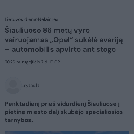
Lietuvos diena
Nelaimės
Šiauliuose 86 metų vyro
vairuojamas „Opel“ sukėlė avariją
– automobilis apvirto ant stogo
2026 m. rugpjūčio 7 d. 10:02
Lrytas.lt
Penktadienį prieš vidurdienį Šiauliuose į
pietinę miesto dalį skubėjo specialiosios
tarnybos.