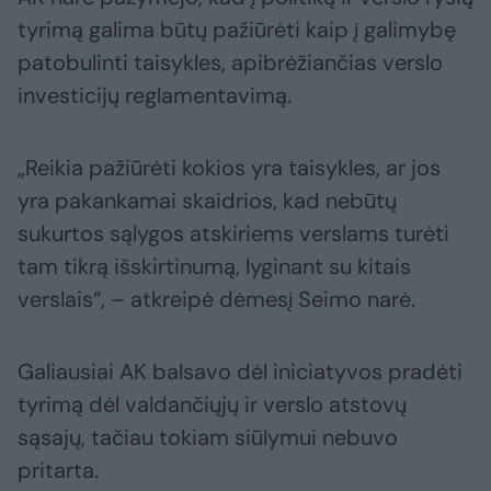
tyrimą galima būtų pažiūrėti kaip į galimybę
patobulinti taisykles, apibrėžiančias verslo
investicijų reglamentavimą.
„Reikia pažiūrėti kokios yra taisykles, ar jos
yra pakankamai skaidrios, kad nebūtų
sukurtos sąlygos atskiriems verslams turėti
tam tikrą išskirtinumą, lyginant su kitais
verslais“, – atkreipė dėmesį Seimo narė.
Galiausiai AK balsavo dėl iniciatyvos pradėti
tyrimą dėl valdančiųjų ir verslo atstovų
sąsajų, tačiau tokiam siūlymui nebuvo
pritarta.