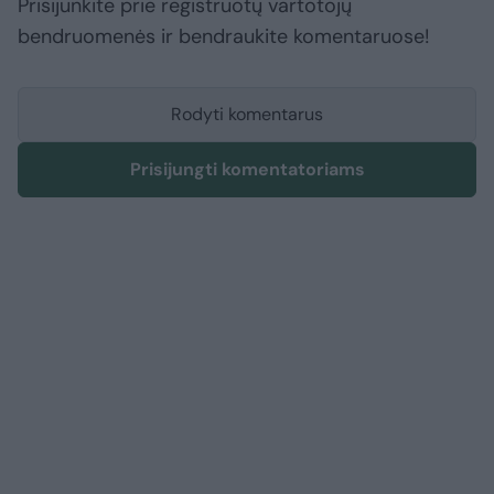
Prisijunkite prie registruotų vartotojų
bendruomenės ir bendraukite komentaruose!
Rodyti komentarus
Prisijungti komentatoriams