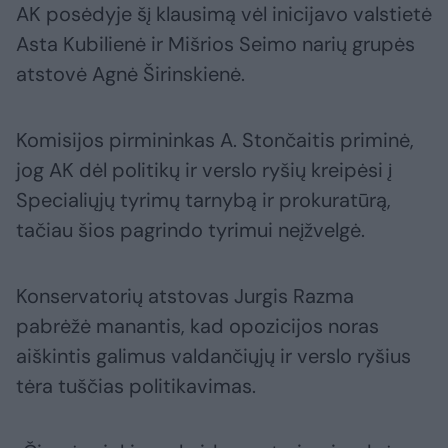
AK posėdyje šį klausimą vėl inicijavo valstietė
Asta Kubilienė ir Mišrios Seimo narių grupės
atstovė Agnė Širinskienė.
Komisijos pirmininkas A. Stončaitis priminė,
jog AK dėl politikų ir verslo ryšių kreipėsi į
Specialiųjų tyrimų tarnybą ir prokuratūrą,
tačiau šios pagrindo tyrimui neįžvelgė.
Konservatorių atstovas Jurgis Razma
pabrėžė manantis, kad opozicijos noras
aiškintis galimus valdančiųjų ir verslo ryšius
tėra tuščias politikavimas.