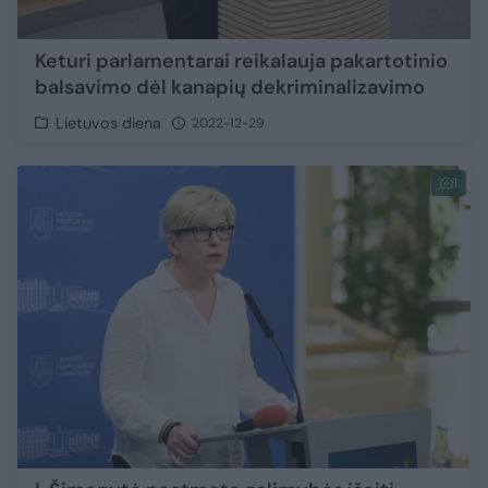
Keturi parlamentarai reikalauja pakartotinio
balsavimo dėl kanapių dekriminalizavimo
Lietuvos diena
2022-12-29
1