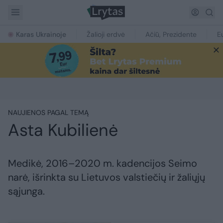
Karas Ukrainoje
Žalioji erdvė
Ačiū, Prezidente
E
NAUJIENOS PAGAL TEMĄ
Asta Kubilienė
Medikė, 2016–2020 m. kadencijos Seimo
narė, išrinkta su Lietuvos valstiečių ir žaliųjų
sąjunga.