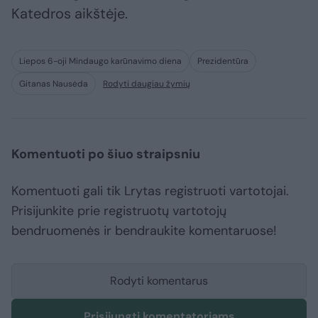
Katedros aikštėje.
Liepos 6-oji Mindaugo karūnavimo diena
Prezidentūra
Gitanas Nausėda
Rodyti daugiau žymių
Komentuoti po šiuo straipsniu
Komentuoti gali tik Lrytas registruoti vartotojai.
Prisijunkite prie registruotų vartotojų
bendruomenės ir bendraukite komentaruose!
Rodyti komentarus
Prisijungti komentatoriams