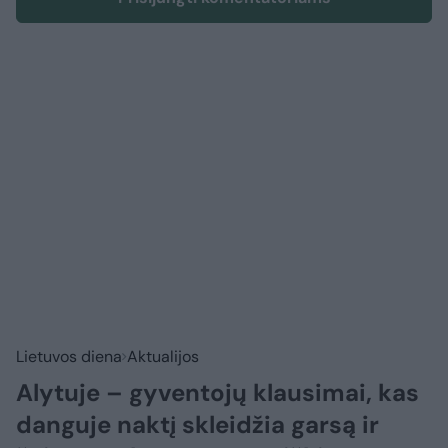
Lietuvos diena
Aktualijos
Alytuje – gyventojų klausimai, kas
danguje naktį skleidžia garsą ir