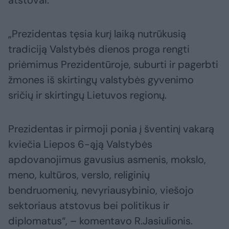
atstovai.
„Prezidentas tęsia kurį laiką nutrūkusią
tradiciją Valstybės dienos proga rengti
priėmimus Prezidentūroje, suburti ir pagerbti
žmones iš skirtingų valstybės gyvenimo
sričių ir skirtingų Lietuvos regionų.
Prezidentas ir pirmoji ponia į šventinį vakarą
kviečia Liepos 6-ąją Valstybės
apdovanojimus gavusius asmenis, mokslo,
meno, kultūros, verslo, religinių
bendruomenių, nevyriausybinio, viešojo
sektoriaus atstovus bei politikus ir
diplomatus“, – komentavo R.Jasiulionis.