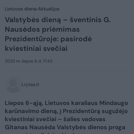
Lietuvos diena
Aktualijos
Valstybės dieną – šventinis G.
Nausėdos priėmimas
Prezidentūroje: pasirodė
kviestiniai svečiai
2023 m. liepos 6 d. 17:43
Lrytas.lt
Liepos 6-ąją, Lietuvos karaliaus Mindaugo
karūnavimo dieną, į Prezidentūrą sugužėjo
kviestiniai svečiai – šalies vadovas
Gitanas Nausėda Valstybės dienos proga