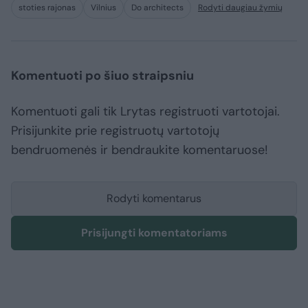
stoties rajonas
Vilnius
Do architects
Rodyti daugiau žymių
Komentuoti po šiuo straipsniu
Komentuoti gali tik Lrytas registruoti vartotojai.
Prisijunkite prie registruotų vartotojų
bendruomenės ir bendraukite komentaruose!
Rodyti komentarus
Prisijungti komentatoriams