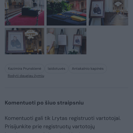
Kazimira Prunskienė
laidotuvės
Antakalnio kapinės
Rodyti daugiau žymių
Komentuoti po šiuo straipsniu
Komentuoti gali tik Lrytas registruoti vartotojai.
Prisijunkite prie registruotų vartotojų