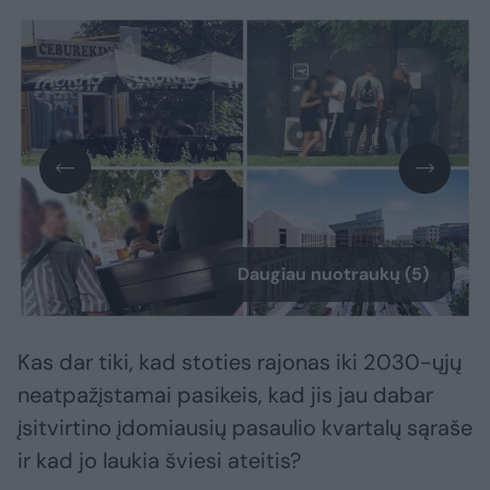
Daugiau nuotraukų (5)
Kas dar tiki, kad stoties rajonas iki 2030-ųjų
neatpažįstamai pasikeis, kad jis jau dabar
įsitvirtino įdomiausių pasaulio kvartalų sąraše
ir kad jo laukia šviesi ateitis?