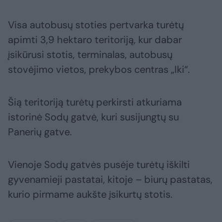
Visa autobusų stoties pertvarka turėtų
apimti 3,9 hektaro teritoriją, kur dabar
įsikūrusi stotis, terminalas, autobusų
stovėjimo vietos, prekybos centras „Iki“.
Šią teritoriją turėtų perkirsti atkuriama
istorinė Sodų gatvė, kuri susijungtų su
Panerių gatve.
Vienoje Sodų gatvės pusėje turėtų iškilti
gyvenamieji pastatai, kitoje – biurų pastatas,
kurio pirmame aukšte įsikurtų stotis.