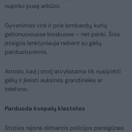
nupirko pusę arbūzo.
Gyvenimas virė ir prie lombardų, kurių
geltonuosiuose kioskuose – net penki. Šios
įstaigos lenktyniauja nebent su gėlių
parduotuvėmis.
Atrodo, kad į stotį atvykstama tik nusipirkti
gėlių ir įkeisti auksinės grandinėlės ar
telefono.
Parduoda kvepalų klastotes
Stoties rajone dirbantis policijos pareigūnas