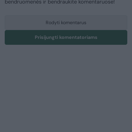
bendruomenės ir bendraukite komentaruose!
Rodyti komentarus
Prisijungti komentatoriams