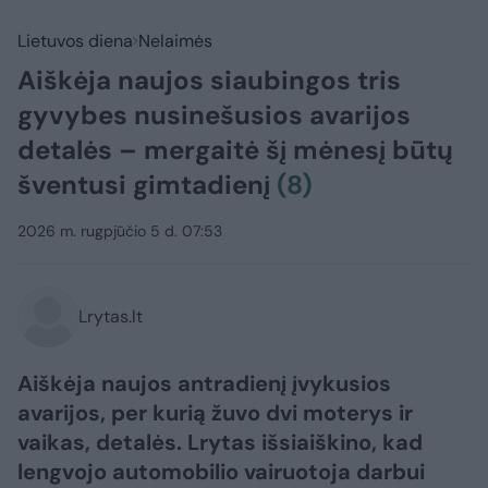
Lietuvos diena
Nelaimės
Aiškėja naujos siaubingos tris
gyvybes nusinešusios avarijos
detalės – mergaitė šį mėnesį būtų
šventusi gimtadienį
(8)
2026 m. rugpjūčio 5 d. 07:53
Lrytas.lt
Aiškėja naujos antradienį įvykusios
avarijos, per kurią žuvo dvi moterys ir
vaikas, detalės. Lrytas išsiaiškino, kad
lengvojo automobilio vairuotoja darbui