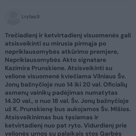
Lrytas.lt
Trečiadienį ir ketvirtadienį visuomenės gali
atsisveikinti su mirusia pirmąja po
nepriklausomybės atkūrimo premjere,
Nepriklausomybės Akto signatare
Kazimira Prunskiene. Atsisveikinti su
velione visuomenė kviečiama Vilniaus Šv.
Jonų bažnyčioje nuo 14 iki 20 val. Oficialių
asmenų vainikų padėjimas numatytas
14.30 val., o nuo 18 val. Šv. Jonų bažnyčioje
už K. Prunskienę bus aukojamos Šv. Mišios.
Atsisveikinimas bus tęsiamas ir
ketvirtadienį nuo pat ryto. Vidurdienį prie
velionės urnos su palaikais stos Garbės