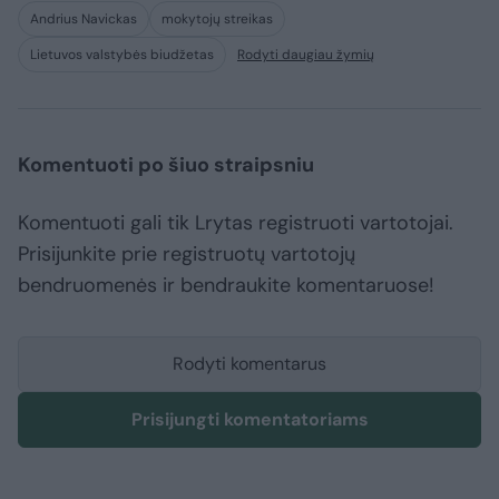
Andrius Navickas
mokytojų streikas
Lietuvos valstybės biudžetas
Rodyti daugiau žymių
Komentuoti po šiuo straipsniu
Komentuoti gali tik Lrytas registruoti vartotojai.
Prisijunkite prie registruotų vartotojų
bendruomenės ir bendraukite komentaruose!
Rodyti komentarus
Prisijungti komentatoriams