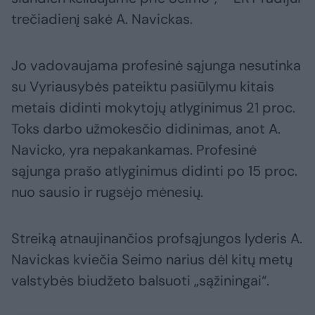
trečiadienį sakė A. Navickas.
Jo vadovaujama profesinė sąjunga nesutinka
su Vyriausybės pateiktu pasiūlymu kitais
metais didinti mokytojų atlyginimus 21 proc.
Toks darbo užmokesčio didinimas, anot A.
Navicko, yra nepakankamas. Profesinė
sąjunga prašo atlyginimus didinti po 15 proc.
nuo sausio ir rugsėjo mėnesių.
Streiką atnaujinančios profsąjungos lyderis A.
Navickas kviečia Seimo narius dėl kitų metų
valstybės biudžeto balsuoti „sąžiningai“.