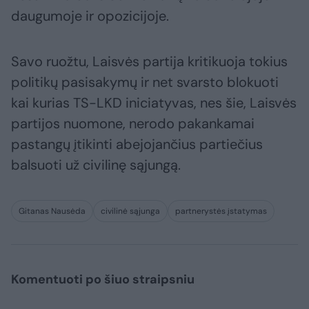
daugumoje ir opozicijoje.
Savo ruožtu, Laisvės partija kritikuoja tokius
politikų pasisakymų ir net svarsto blokuoti
kai kurias TS-LKD iniciatyvas, nes šie, Laisvės
partijos nuomone, nerodo pakankamai
pastangų įtikinti abejojančius partiečius
balsuoti už civilinę sąjungą.
Gitanas Nausėda
civilinė sąjunga
partnerystės įstatymas
Komentuoti po šiuo straipsniu