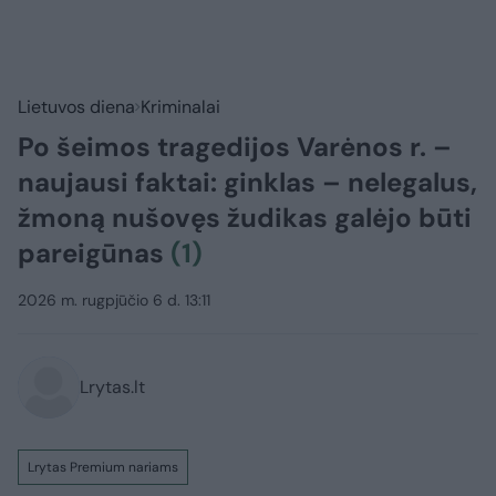
Lietuvos diena
Kriminalai
Po šeimos tragedijos Varėnos r. –
naujausi faktai: ginklas – nelegalus,
žmoną nušovęs žudikas galėjo būti
pareigūnas
(1)
2026 m. rugpjūčio 6 d. 13:11
Lrytas.lt
Lrytas Premium nariams