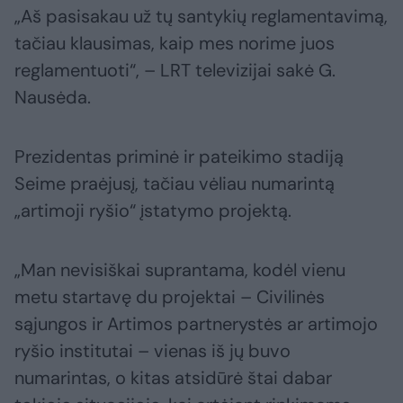
„Aš pasisakau už tų santykių reglamentavimą,
tačiau klausimas, kaip mes norime juos
reglamentuoti“, – LRT televizijai sakė G.
Nausėda.
Prezidentas priminė ir pateikimo stadiją
Seime praėjusį, tačiau vėliau numarintą
„artimoji ryšio“ įstatymo projektą.
„Man nevisiškai suprantama, kodėl vienu
metu startavę du projektai – Civilinės
sąjungos ir Artimos partnerystės ar artimojo
ryšio institutai – vienas iš jų buvo
numarintas, o kitas atsidūrė štai dabar