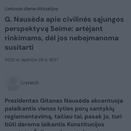
Lietuvos diena
Aktualijos
G. Nausėda apie civilinės sąjungos
perspektyvą Seime: artėjant
rinkimams, dėl jos nebeįmanoma
susitarti
2023 m. lapkričio 29 d. 19:57
Lrytas.lt
Prezidentas Gitanas Nausėda akcentuoja
palaikantis vienos lyties porų santykių
reglamentavimą, tačiau tai, pasak jo, turi
būti daroma laikantis Konstitucijos