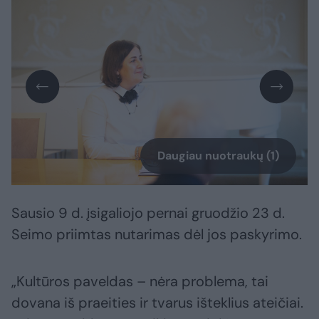
Daugiau nuotraukų (1)
Sausio 9 d. įsigaliojo pernai gruodžio 23 d.
Seimo priimtas nutarimas dėl jos paskyrimo.
„Kultūros paveldas – nėra problema, tai
dovana iš praeities ir tvarus išteklius ateičiai.