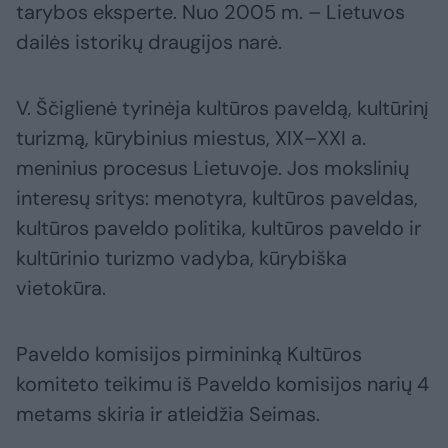
tarybos eksperte. Nuo 2005 m. – Lietuvos
dailės istorikų draugijos narė.
V. Ščiglienė tyrinėja kultūros paveldą, kultūrinį
turizmą, kūrybinius miestus, XIX–XXI a.
meninius procesus Lietuvoje. Jos mokslinių
interesų sritys: menotyra, kultūros paveldas,
kultūros paveldo politika, kultūros paveldo ir
kultūrinio turizmo vadyba, kūrybiška
vietokūra.
Paveldo komisijos pirmininką Kultūros
komiteto teikimu iš Paveldo komisijos narių 4
metams skiria ir atleidžia Seimas.