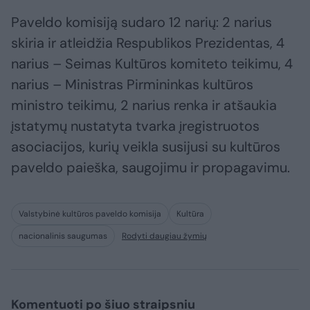
Paveldo komisiją sudaro 12 narių: 2 narius
skiria ir atleidžia Respublikos Prezidentas, 4
narius – Seimas Kultūros komiteto teikimu, 4
narius – Ministras Pirmininkas kultūros
ministro teikimu, 2 narius renka ir atšaukia
įstatymų nustatyta tvarka įregistruotos
asociacijos, kurių veikla susijusi su kultūros
paveldo paieška, saugojimu ir propagavimu.
Valstybinė kultūros paveldo komisija
Kultūra
nacionalinis saugumas
Rodyti daugiau žymių
Komentuoti po šiuo straipsniu