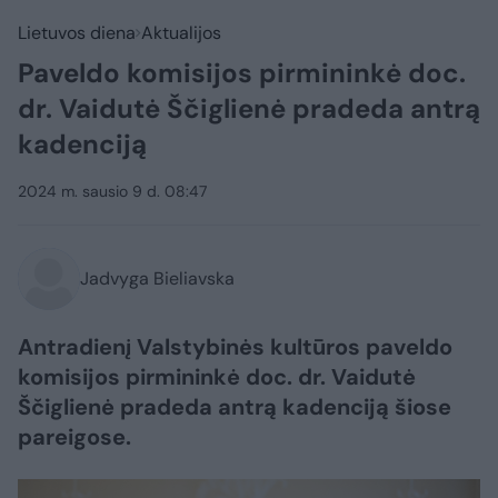
Lietuvos diena
Aktualijos
Paveldo komisijos pirmininkė doc.
dr. Vaidutė Ščiglienė pradeda antrą
kadenciją
2024 m. sausio 9 d. 08:47
Jadvyga Bieliavska
Antradienį Valstybinės kultūros paveldo
komisijos pirmininkė doc. dr. Vaidutė
Ščiglienė pradeda antrą kadenciją šiose
pareigose.