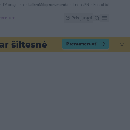
TV programa
Laikraščio prenumerata
Lrytas EN
Kontaktai
Premium
Prisijungti