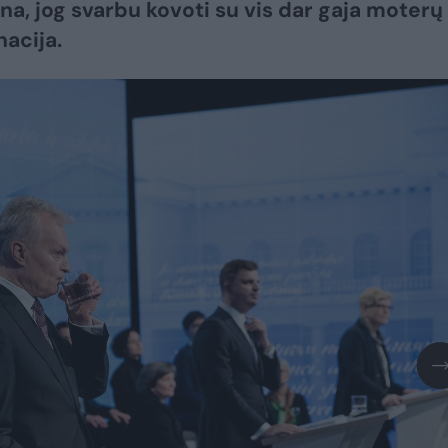
tina, jog svarbu kovoti su vis dar gaja moterų
nacija.