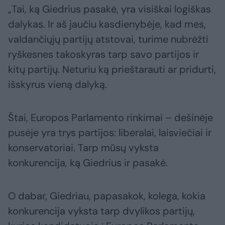
„Tai, ką Giedrius pasakė, yra visiškai logiškas
dalykas. Ir aš jaučiu kasdienybėje, kad mes,
valdančiųjų partijų atstovai, turime nubrėžti
ryškesnes takoskyras tarp savo partijos ir
kitų partijų. Neturiu ką prieštarauti ar pridurti,
išskyrus vieną dalyką.
Štai, Europos Parlamento rinkimai – dešinėje
pusėje yra trys partijos: liberalai, laisviečiai ir
konservatoriai. Tarp mūsų vyksta
konkurencija, ką Giedrius ir pasakė.
O dabar, Giedriau, papasakok, kolega, kokia
konkurencija vyksta tarp dvylikos partijų,