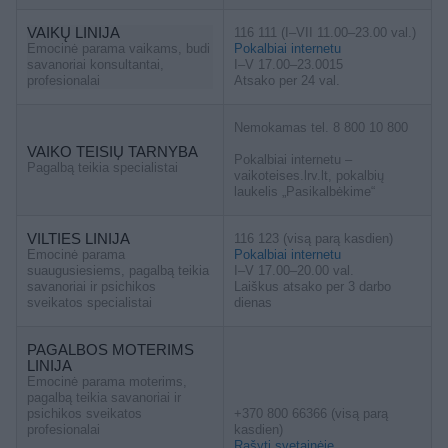
VAIKŲ LINIJA
116 111 (I–VII 11.00–23.00 val.)
Emocinė parama vaikams, budi
Pokalbiai internetu
savanoriai konsultantai,
I–V 17.00–23.0015
profesionalai
Atsako per 24 val.
Nemokamas tel. 8 800 10 800
VAIKO TEISIŲ TARNYBA
Pokalbiai internetu –
Pagalbą teikia specialistai
vaikoteises.lrv.lt, pokalbių
laukelis „Pasikalbėkime“
VILTIES LINIJA
116 123 (visą parą kasdien)
Emocinė parama
Pokalbiai internetu
suaugusiesiems, pagalbą teikia
I–V 17.00–20.00 val.
savanoriai ir psichikos
Laiškus atsako per 3 darbo
sveikatos specialistai
dienas
PAGALBOS MOTERIMS
LINIJA
Emocinė parama moterims,
pagalbą teikia savanoriai ir
psichikos sveikatos
+370 800 66366 (visą parą
profesionalai
kasdien)
Rašyti svetainėje