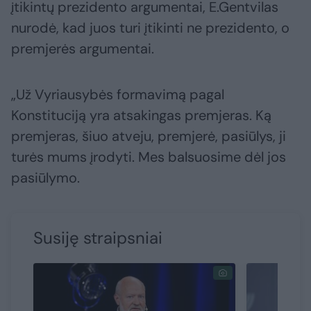
įtikintų prezidento argumentai, E.Gentvilas
nurodė, kad juos turi įtikinti ne prezidento, o
premjerės argumentai.
„Už Vyriausybės formavimą pagal
Konstituciją yra atsakingas premjeras. Ką
premjeras, šiuo atveju, premjerė, pasiūlys, ji
turės mums įrodyti. Mes balsuosime dėl jos
pasiūlymo.
Susiję straipsniai