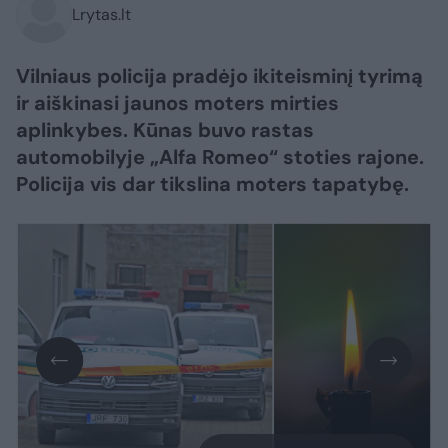
Lrytas.lt
Vilniaus policija pradėjo ikiteisminį tyrimą
ir aiškinasi jaunos moters mirties
aplinkybes. Kūnas buvo rastas
automobilyje „Alfa Romeo“ stoties rajone.
Policija vis dar tikslina moters tapatybę.