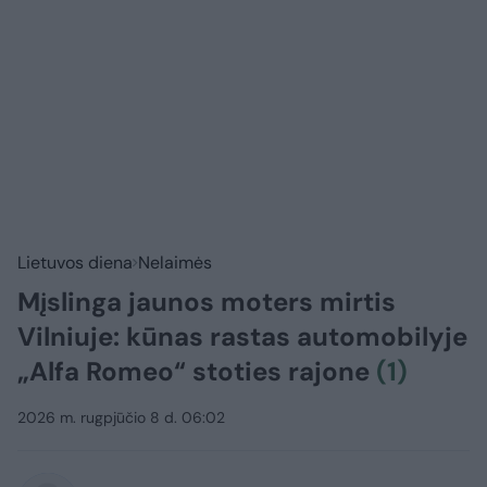
Lietuvos diena
Nelaimės
Mįslinga jaunos moters mirtis
Vilniuje: kūnas rastas automobilyje
„Alfa Romeo“ stoties rajone
(1)
2026 m. rugpjūčio 8 d. 06:02