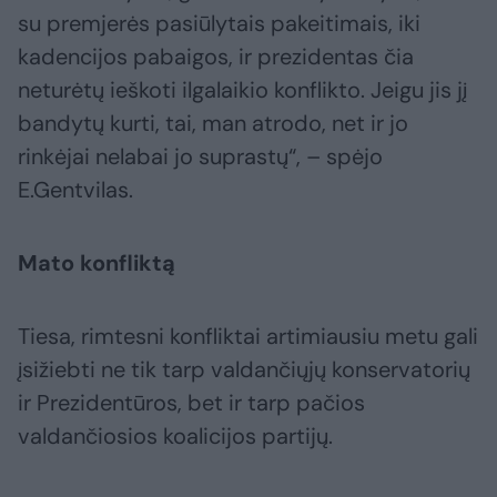
su premjerės pasiūlytais pakeitimais, iki
kadencijos pabaigos, ir prezidentas čia
neturėtų ieškoti ilgalaikio konflikto. Jeigu jis jį
bandytų kurti, tai, man atrodo, net ir jo
rinkėjai nelabai jo suprastų“, – spėjo
E.Gentvilas.
Mato konfliktą
Tiesa, rimtesni konfliktai artimiausiu metu gali
įsižiebti ne tik tarp valdančiųjų konservatorių
ir Prezidentūros, bet ir tarp pačios
valdančiosios koalicijos partijų.