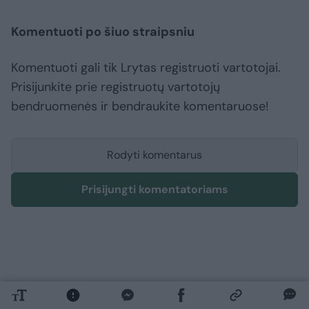
Komentuoti po šiuo straipsniu
Komentuoti gali tik Lrytas registruoti vartotojai.
Prisijunkite prie registruotų vartotojų
bendruomenės ir bendraukite komentaruose!
Rodyti komentarus
Prisijungti komentatoriams