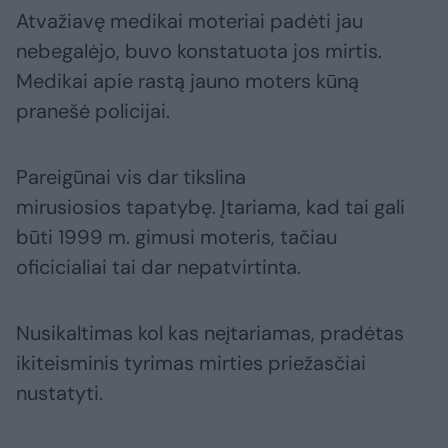
Atvažiavę medikai moteriai padėti jau
nebegalėjo, buvo konstatuota jos mirtis.
Medikai apie rastą jauno moters kūną
pranešė policijai.
Pareigūnai vis dar tikslina
mirusiosios tapatybę. Įtariama, kad tai gali
būti 1999 m. gimusi moteris, tačiau
oficicialiai tai dar nepatvirtinta.
Nusikaltimas kol kas neįtariamas, pradėtas
ikiteisminis tyrimas mirties priežasčiai
nustatyti.