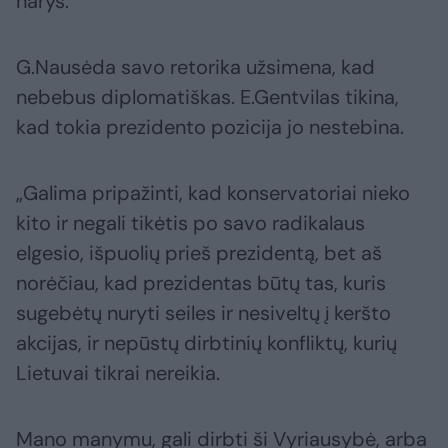
narys.
G.Nausėda savo retorika užsimena, kad
nebebus diplomatiškas. E.Gentvilas tikina,
kad tokia prezidento pozicija jo nestebina.
„Galima pripažinti, kad konservatoriai nieko
kito ir negali tikėtis po savo radikalaus
elgesio, išpuolių prieš prezidentą, bet aš
norėčiau, kad prezidentas būtų tas, kuris
sugebėtų nuryti seiles ir nesiveltų į keršto
akcijas, ir nepūstų dirbtinių konfliktų, kurių
Lietuvai tikrai nereikia.
Mano manymu, gali dirbti ši Vyriausybė, arba