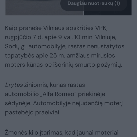
Daugiau nuotraukų (1)
Kaip pranešė Vilniaus apskrities VPK,
rugpjūčio 7 d. apie 9 val. 10 min. Vilniuje,
Sodų g., automobilyje, rastas nenustatytos
tapatybės apie 25 m. amžiaus mirusios
moters kūnas be išorinių smurto požymių.
Lrytas
žiniomis, kūnas rastas
automobilio „Alfa Romeo“ priekinėje
sėdynėje. Automobilyje nejudančią moterį
pastebėjo praeiviai.
Žmonės kilo įtarimas, kad jaunai moteriai