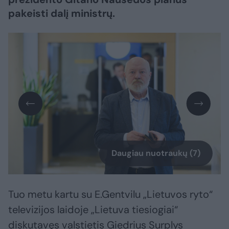
pakeisti dalį ministrų.
Daugiau nuotraukų (7)
Tuo metu kartu su E.Gentvilu „Lietuvos ryto“
televizijos laidoje „Lietuva tiesiogiai“
diskutavęs valstietis Giedrius Surplys