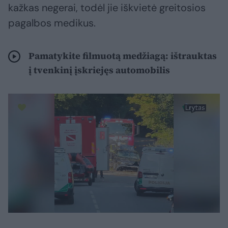
kažkas negerai, todėl jie iškvietė greitosios
pagalbos medikus.
Pamatykite filmuotą medžiagą: ištrauktas
į tvenkinį įskriejęs automobilis