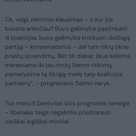
Tik, vėlgi, retorinis klausimas – o kur jūs
buvote anksčiau? Buvo galimybė pasitraukti
iš koalicijos, buvo galimybė kritikuoti didžiąją
partiją – konservatorius – dėl tam tikrų tikrai
prastų sprendimų. Bet tik dabar, likus keliems
mėnesiams iki jau rimtų Seimo rinkimų,
pamatysime tą tikrąją meilę tarp koalicijos
partnerių“, – prognozavo Seimo narys.
Tuo metu E.Gentvilas šios prognozės neneigė
– liberalas teigė negalintis prieštarauti
visiškai logiškai minčiai.