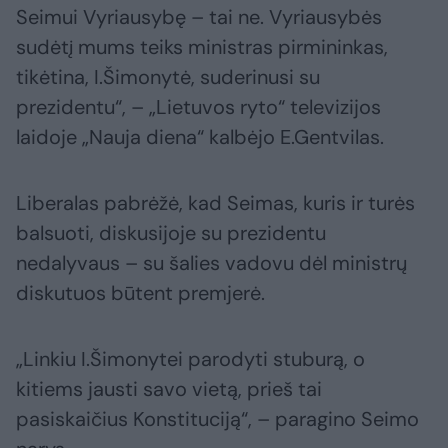
Seimui Vyriausybę – tai ne. Vyriausybės
sudėtį mums teiks ministras pirmininkas,
tikėtina, I.Šimonytė, suderinusi su
prezidentu“, – „Lietuvos ryto“ televizijos
laidoje „Nauja diena“ kalbėjo E.Gentvilas.
Liberalas pabrėžė, kad Seimas, kuris ir turės
balsuoti, diskusijoje su prezidentu
nedalyvaus – su šalies vadovu dėl ministrų
diskutuos būtent premjerė.
„Linkiu I.Šimonytei parodyti stuburą, o
kitiems jausti savo vietą, prieš tai
pasiskaičius Konstituciją“, – paragino Seimo