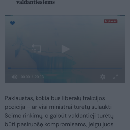
valdantiesiems
Paklaustas, kokia bus liberalų frakcijos
pozicija – ar visi ministrai turėtų sulaukti
Seimo rinkimų, o galbūt valdantieji turėtų
būti pasiruošę kompromisams, jeigu juos