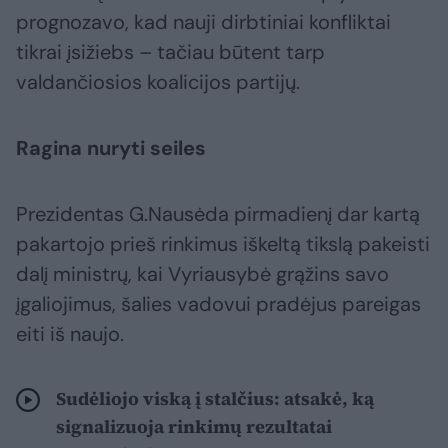
prognozavo, kad nauji dirbtiniai konfliktai
tikrai įsižiebs – tačiau būtent tarp
valdančiosios koalicijos partijų.
Ragina nuryti seiles
Prezidentas G.Nausėda pirmadienį dar kartą
pakartojo prieš rinkimus iškeltą tikslą pakeisti
dalį ministrų, kai Vyriausybė grąžins savo
įgaliojimus, šalies vadovui pradėjus pareigas
eiti iš naujo.
Sudėliojo viską į stalčius: atsakė, ką
signalizuoja rinkimų rezultatai