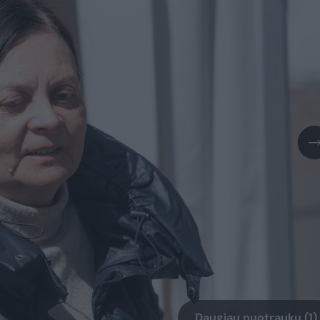
Daugiau nuotraukų (1)