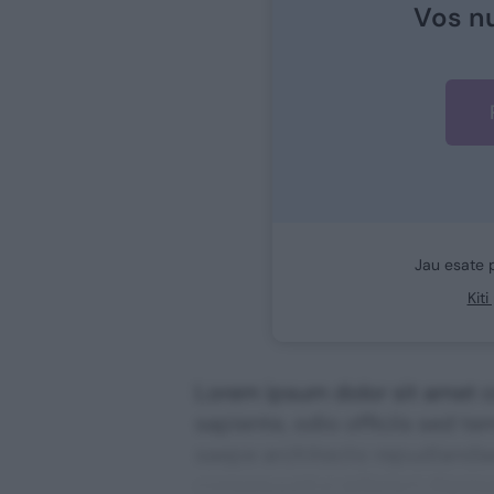
Vos n
Jau esate 
Kit
Lorem ipsum dolor sit amet co
sapiente, odio officiis sed te
saepe architecto repudiandae 
consequuntur adipisci digni