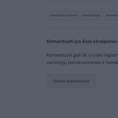
Vyrų krizių centras
psichologai
smurtas 
Komentuoti po šiuo straipsniu
Komentuoti gali tik Lrytas registru
vartotojų bendruomenės ir bend
Rodyti komentarus