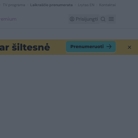
TV programa
Laikraščio prenumerata
Lrytas EN
Kontaktai
Premium
Prisijungti