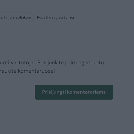
artimoje aplinkoje
Rodyti daugiau žymių
oti vartotojai. Prisijunkite prie registruotų
raukite komentaruose!
Prisijungti komentatoriams