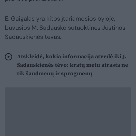
E. Gaigalas yra kitos įtariamosios byloje,
buvusios M. Sadausko sutuoktinės Justinos
Sadauskienės tėvas.
Atskleidė, kokia informacija atvedė iki J.
Sadauskienės tėvo: kratų metu atrasta ne
tik šaudmenų ir sprogmenų