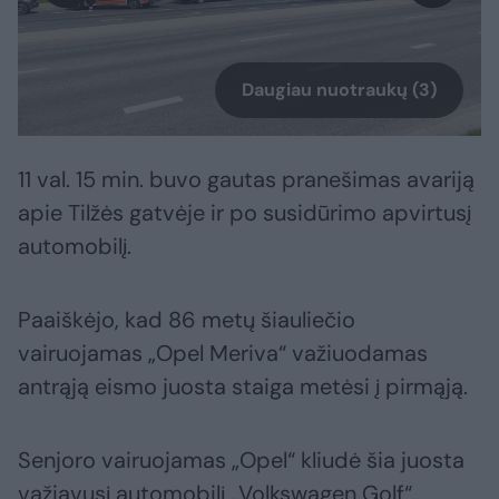
Daugiau nuotraukų (3)
11 val. 15 min. buvo gautas pranešimas avariją
apie Tilžės gatvėje ir po susidūrimo apvirtusį
automobilį.
Paaiškėjo, kad 86 metų šiauliečio
vairuojamas „Opel Meriva“ važiuodamas
antrąją eismo juosta staiga metėsi į pirmąją.
Senjoro vairuojamas „Opel“ kliudė šia juosta
važiavusį automobilį „Volkswagen Golf“.