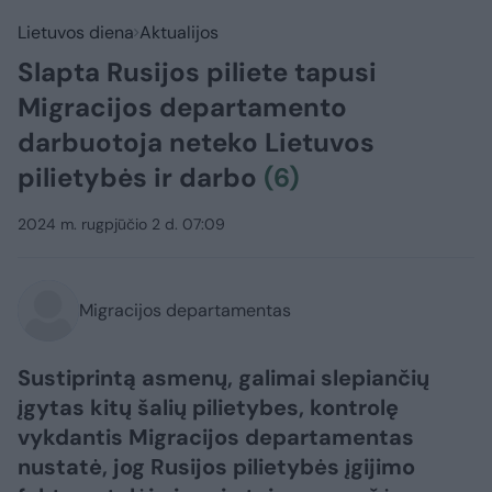
Lietuvos diena
Aktualijos
Slapta Rusijos piliete tapusi
Migracijos departamento
darbuotoja neteko Lietuvos
pilietybės ir darbo
(6)
2024 m. rugpjūčio 2 d. 07:09
Migracijos departamentas
Sustiprintą asmenų, galimai slepiančių
įgytas kitų šalių pilietybes, kontrolę
vykdantis Migracijos departamentas
nustatė, jog Rusijos pilietybės įgijimo