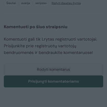
Šiauliai
avarija
senjoras
Rodyti daugiau žymių
Komentuoti po šiuo straipsniu
Komentuoti gali tik Lrytas registruoti vartotojai.
Prisijunkite prie registruotų vartotojų
bendruomenės ir bendraukite komentaruose!
Rodyti komentarus
Prisijungti komentatoriams