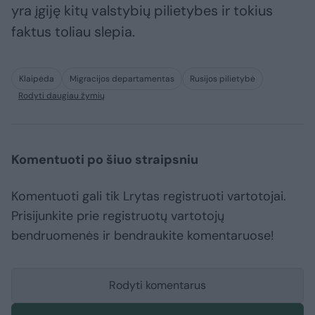
yra įgiję kitų valstybių pilietybes ir tokius
faktus toliau slepia.
Klaipėda
Migracijos departamentas
Rusijos pilietybė
Rodyti daugiau žymių
Komentuoti po šiuo straipsniu
Komentuoti gali tik Lrytas registruoti vartotojai.
Prisijunkite prie registruotų vartotojų
bendruomenės ir bendraukite komentaruose!
Rodyti komentarus