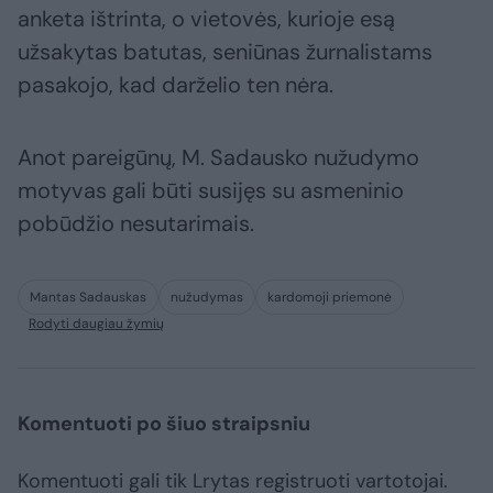
anketa ištrinta, o vietovės, kurioje esą
užsakytas batutas, seniūnas žurnalistams
pasakojo, kad darželio ten nėra.
Anot pareigūnų, M. Sadausko nužudymo
motyvas gali būti susijęs su asmeninio
pobūdžio nesutarimais.
Mantas Sadauskas
nužudymas
kardomoji priemonė
Rodyti daugiau žymių
Komentuoti po šiuo straipsniu
Komentuoti gali tik Lrytas registruoti vartotojai.