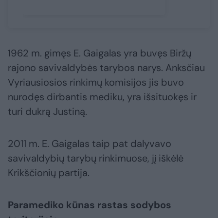
1962 m. gimęs E. Gaigalas yra buvęs Biržų
rajono savivaldybės tarybos narys. Anksčiau
Vyriausiosios rinkimų komisijos jis buvo
nurodęs dirbantis mediku, yra išsituokęs ir
turi dukrą Justiną.
2011 m. E. Gaigalas taip pat dalyvavo
savivaldybių tarybų rinkimuose, jį iškėlė
Krikščionių partija.
Paramediko kūnas rastas sodybos