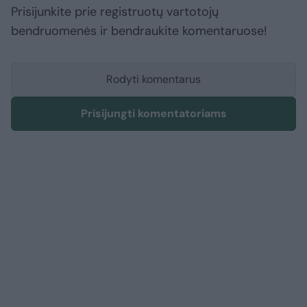
Prisijunkite prie registruotų vartotojų
bendruomenės ir bendraukite komentaruose!
Rodyti komentarus
Prisijungti komentatoriams