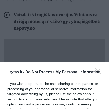
Vaizdai iš tragiškos avarijos Vilniaus r.:
dviejų moterų ir vaiko gyvybių išgelbėti
nepavyko
Lrytas.lt -
Do Not Process My Personal Information
If you wish to opt-out of the sale, sharing to third parties, or
processing of your personal or sensitive information for
targeted advertising by us, please use the below opt-out
section to confirm your selection. Please note that after your
opt-out request is processed you may continue seeing
Po smūgio „Opel“ apvirto. Garbaus amžiaus