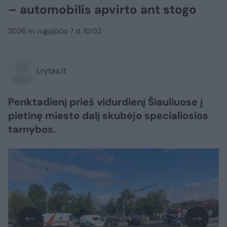
– automobilis apvirto ant stogo
2026 m. rugpjūčio 7 d. 10:02
Lrytas.lt
Penktadienį prieš vidurdienį Šiauliuose į
pietinę miesto dalį skubėjo specialiosios
tarnybos.