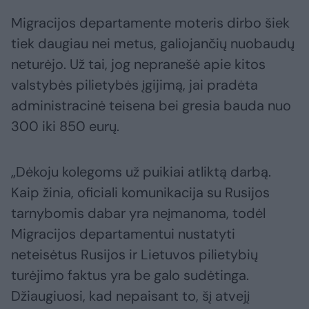
Migracijos departamente moteris dirbo šiek
tiek daugiau nei metus, galiojančių nuobaudų
neturėjo. Už tai, jog nepranešė apie kitos
valstybės pilietybės įgijimą, jai pradėta
administracinė teisena bei gresia bauda nuo
300 iki 850 eurų.
„Dėkoju kolegoms už puikiai atliktą darbą.
Kaip žinia, oficiali komunikacija su Rusijos
tarnybomis dabar yra neįmanoma, todėl
Migracijos departamentui nustatyti
neteisėtus Rusijos ir Lietuvos pilietybių
turėjimo faktus yra be galo sudėtinga.
Džiaugiuosi, kad nepaisant to, šį atvejį