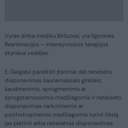
Vyras dirba mediku Biržuose, yra ligoninės
Reanimacijos – intensyviosios terapijos
skyriaus vedėjas.
E. Gaigalui pareikšti įtarimai dėl neteisėto
disponavimas šaunamaisiais ginklais,
šaudmenimis, sprogmenimis ar
sprogstamosiomis medžiagomis ir neteisėto
disponavimas narkotinėmis ar
psichotropinėmis medžiagomis turint tikslą
jas platinti arba neteisėtas disponavimas