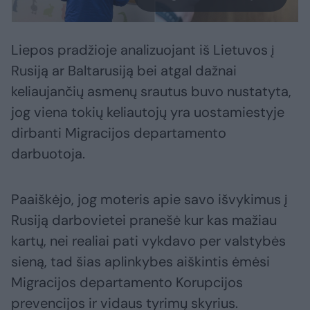
Liepos pradžioje analizuojant iš Lietuvos į
Rusiją ar Baltarusiją bei atgal dažnai
keliaujančių asmenų srautus buvo nustatyta,
jog viena tokių keliautojų yra uostamiestyje
dirbanti Migracijos departamento
darbuotoja.
Paaiškėjo, jog moteris apie savo išvykimus į
Rusiją darbovietei pranešė kur kas mažiau
kartų, nei realiai pati vykdavo per valstybės
sieną, tad šias aplinkybes aiškintis ėmėsi
Migracijos departamento Korupcijos
prevencijos ir vidaus tyrimų skyrius.