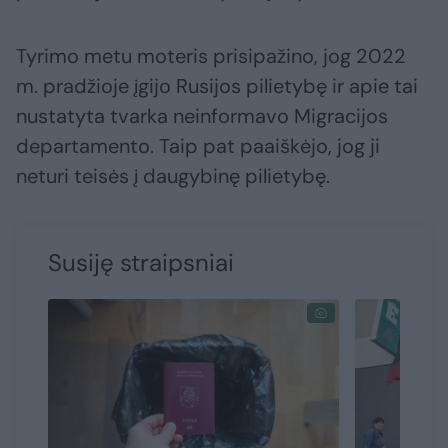
Tyrimo metu moteris prisipažino, jog 2022
m. pradžioje įgijo Rusijos pilietybę ir apie tai
nustatyta tvarka neinformavo Migracijos
departamento. Taip pat paaiškėjo, jog ji
neturi teisės į daugybinę pilietybę.
Susiję straipsniai