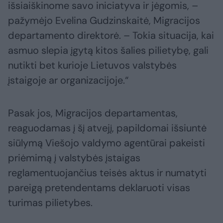
išsiaiškinome savo iniciatyva ir jėgomis, –
pažymėjo Evelina Gudzinskaitė, Migracijos
departamento direktorė. – Tokia situacija, kai
asmuo slepia įgytą kitos šalies pilietybę, gali
nutikti bet kurioje Lietuvos valstybės
įstaigoje ar organizacijoje.“
Pasak jos, Migracijos departamentas,
reaguodamas į šį atvejį, papildomai išsiuntė
siūlymą Viešojo valdymo agentūrai pakeisti
priėmimą į valstybės įstaigas
reglamentuojančius teisės aktus ir numatyti
pareigą pretendentams deklaruoti visas
turimas pilietybes.