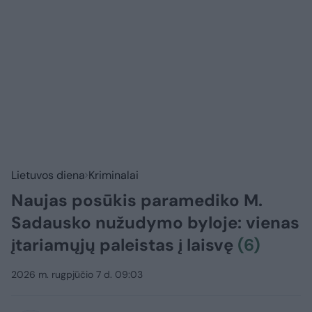
Lietuvos diena
Kriminalai
Naujas posūkis paramediko M.
Sadausko nužudymo byloje: vienas
įtariamųjų paleistas į laisvę
(6)
2026 m. rugpjūčio 7 d. 09:03