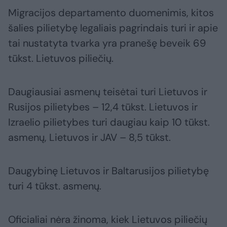
Migracijos departamento duomenimis, kitos
šalies pilietybę legaliais pagrindais turi ir apie
tai nustatyta tvarka yra pranešę beveik 69
tūkst. Lietuvos piliečių.
Daugiausiai asmenų teisėtai turi Lietuvos ir
Rusijos pilietybes – 12,4 tūkst. Lietuvos ir
Izraelio pilietybes turi daugiau kaip 10 tūkst.
asmenų, Lietuvos ir JAV – 8,5 tūkst.
Daugybinę Lietuvos ir Baltarusijos pilietybę
turi 4 tūkst. asmenų.
Oficialiai nėra žinoma, kiek Lietuvos piliečių