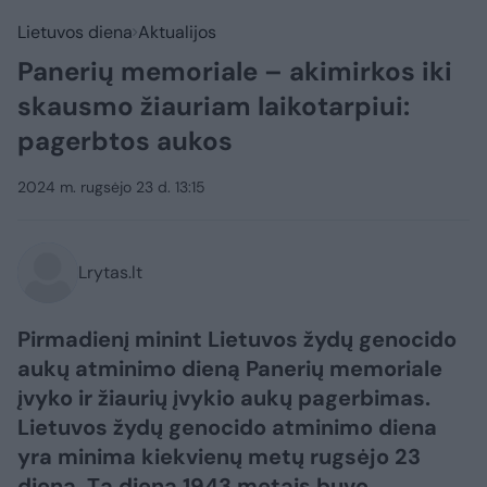
Lietuvos diena
Aktualijos
Panerių memoriale – akimirkos iki
skausmo žiauriam laikotarpiui:
pagerbtos aukos
2024 m. rugsėjo 23 d. 13:15
Lrytas.lt
Pirmadienį minint Lietuvos žydų genocido
aukų atminimo dieną Panerių memoriale
įvyko ir žiaurių įvykio aukų pagerbimas.
Lietuvos žydų genocido atminimo diena
yra minima kiekvienų metų rugsėjo 23
dieną. Tą dieną 1943 metais buvo