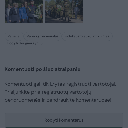
Paneriai
Panerių memorialas
Holokausto aukų atminimas
Rodyti daugiau žymių
Komentuoti po šiuo straipsniu
Komentuoti gali tik Lrytas registruoti vartotojai.
Prisijunkite prie registruotų vartotojų
bendruomenės ir bendraukite komentaruose!
Rodyti komentarus