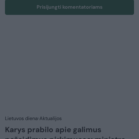
Prisijungti komentatoriams
Lietuvos diena
Aktualijos
Karys prabilo apie galimus