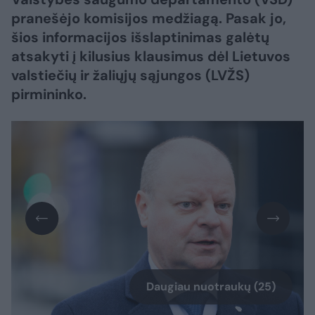
pranešėjo komisijos medžiagą. Pasak jo,
šios informacijos išslaptinimas galėtų
atsakyti į kilusius klausimus dėl Lietuvos
valstiečių ir žaliųjų sąjungos (LVŽS)
pirmininko.
Daugiau nuotraukų (25)