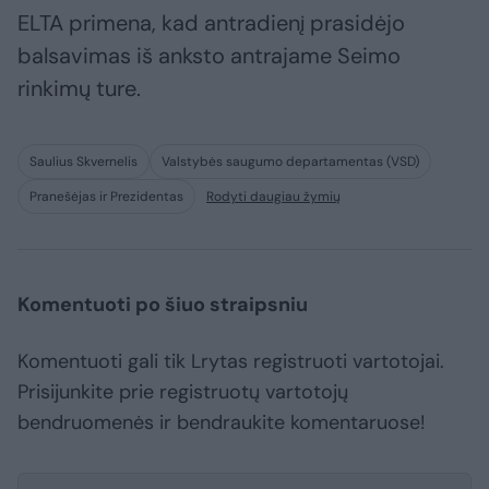
ELTA primena, kad antradienį prasidėjo
balsavimas iš anksto antrajame Seimo
rinkimų ture.
Saulius Skvernelis
Valstybės saugumo departamentas (VSD)
Pranešėjas ir Prezidentas
Rodyti daugiau žymių
Komentuoti po šiuo straipsniu
Komentuoti gali tik Lrytas registruoti vartotojai.
Prisijunkite prie registruotų vartotojų
bendruomenės ir bendraukite komentaruose!