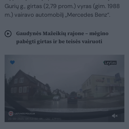
Gurių g., girtas (2,79 prom.) vyras (gim. 1988
m.) vairavo automobilį „Mercedes Benz“.
Gaudynės Mažeikių rajone – mėgino
pabėgti girtas ir be teisės vairuoti