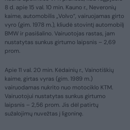
8 d. apie 15 val. 10 min. Kauno r., Neveronių
kaime, automobilis „Volvo“, vairuojamas girto
vyro (gim. 1978 m.), kliudė stovintį automobilį
BMW ir pasišalino. Vairuotojas rastas, jam
nustatytas sunkus girtumo laipsnis – 2,69
prom.
Apie 11 val. 20 min. Kėdainių r., Vainotiškių
kaime, girtas vyras (gim. 1989 m.)
vairuodamas nukrito nuo motociklo KTM.
Vairuotojui nustatytas sunkus girtumo
laipsnis – 2,56 prom. Jis dėl patirtų
sužalojimų nuvežtas į ligoninę.