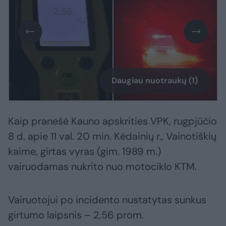
Daugiau nuotraukų (1)
Kaip pranešė Kauno apskrities VPK, rugpjūčio
8 d. apie 11 val. 20 min. Kėdainių r., Vainotiškių
kaime, girtas vyras (gim. 1989 m.)
vairuodamas nukrito nuo motociklo KTM.
Vairuotojui po incidento nustatytas sunkus
girtumo laipsnis – 2,56 prom.