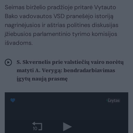
Seimas birželio pradžioje pritarė Vytauto
Bako vadovautos VSD pranešėjo istoriją
nagrinėjusios ir aštrias politines diskusijas
įžiebusios parlamentinio tyrimo komisijos
išvadoms.
S. Skvernelis prie valstiečių vairo norėtų
matyti A. Verygą: bendradarbiavimas
įgytų naują prasmę