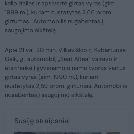
kelio dalies ir apsivertė girtas vyras (gim.
1999 m.), kuriam nustatytas 2,66 prom.
girtumas. Automobilis nugabentas į
saugojimo aikštelę.
Apie 21 val. 20 min. Vilkaviškio r., Kybartuose,
Gėlių g., automobilį „Seat Altea“ vairavo ir
atsitrenkė į gyvenamojo namo tvoros vartus
girtas vyras (gim. 1990 m.), kuriam
nustatytas 2,59 prom. girtumas. Automobilis
nugabentas į saugojimo aikštelę.
Susiję straipsniai