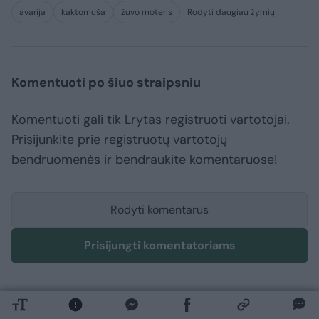
avarija
kaktomuša
žuvo moteris
Rodyti daugiau žymių
Komentuoti po šiuo straipsniu
Komentuoti gali tik Lrytas registruoti vartotojai.
Prisijunkite prie registruotų vartotojų
bendruomenės ir bendraukite komentaruose!
Rodyti komentarus
Prisijungti komentatoriams