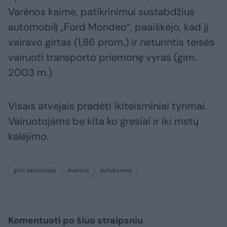
Varėnos kaime, patikrinimui sustabdžius
automobilį „Ford Mondeo“, paaiškėjo, kad jį
vairavo girtas (1,86 prom.) ir neturintis teisės
vairuoti transporto priemonę vyras (gim.
2003 m.).
Visais atvejais pradėti ikiteisminiai tyrimai.
Vairuotojams be kita ko gresiai ir iki metų
kalėjimo.
girti vairuotojai
Avarijos
sulaikymas
Komentuoti po šiuo straipsniu