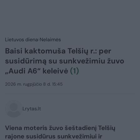
Lietuvos diena
Nelaimės
Baisi kaktomuša Telšių r.: per
susidūrimą su sunkvežimiu žuvo
„Audi A6“ keleivė
(1)
2026 m. rugpjūčio 8 d. 15:45
Lrytas.lt
Viena moteris žuvo šeštadienį Telšių
rajone susidūrus sunkvežimiui ir