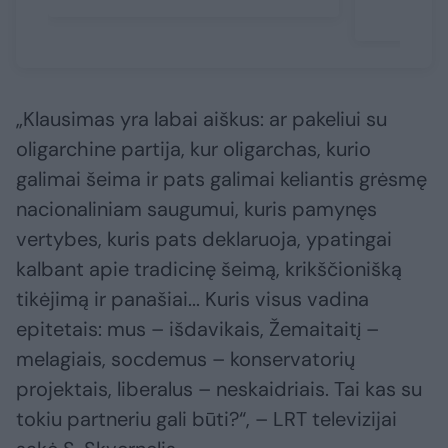
„Klausimas yra labai aiškus: ar pakeliui su
oligarchine partija, kur oligarchas, kurio
galimai šeima ir pats galimai keliantis grėsmę
nacionaliniam saugumui, kuris pamynęs
vertybes, kuris pats deklaruoja, ypatingai
kalbant apie tradicinę šeimą, krikščionišką
tikėjimą ir panašiai... Kuris visus vadina
epitetais: mus – išdavikais, Žemaitaitį –
melagiais, socdemus – konservatorių
projektais, liberalus – neskaidriais. Tai kas su
tokiu partneriu gali būti?“, – LRT televizijai