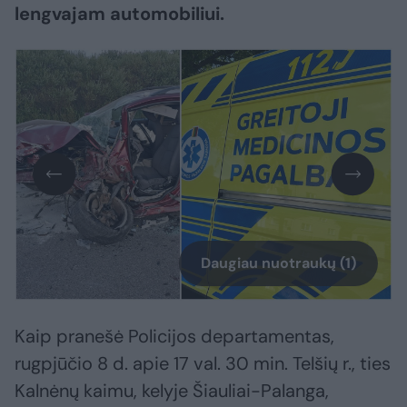
lengvajam automobiliui.
Daugiau nuotraukų (1)
Kaip pranešė Policijos departamentas,
rugpjūčio 8 d. apie 17 val. 30 min. Telšių r., ties
Kalnėnų kaimu, kelyje Šiauliai-Palanga,