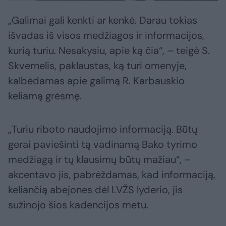
„Galimai gali kenkti ar kenkė. Darau tokias
išvadas iš visos medžiagos ir informacijos,
kurią turiu. Nesakysiu, apie ką čia“, – teigė S.
Skvernelis, paklaustas, ką turi omenyje,
kalbėdamas apie galimą R. Karbauskio
keliamą grėsmę.
„Turiu riboto naudojimo informaciją. Būtų
gerai paviešinti tą vadinamą Bako tyrimo
medžiagą ir tų klausimų būtų mažiau“, –
akcentavo jis, pabrėždamas, kad informaciją,
keliančią abejones dėl LVŽS lyderio, jis
sužinojo šios kadencijos metu.