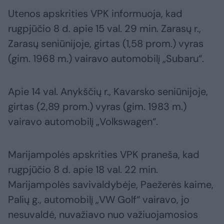
Utenos apskrities VPK informuoja, kad
rugpjūčio 8 d. apie 15 val. 29 min. Zarasų r.,
Zarasų seniūnijoje, girtas (1,58 prom.) vyras
(gim. 1968 m.) vairavo automobilį „Subaru“.
Apie 14 val. Anykščių r., Kavarsko seniūnijoje,
girtas (2,89 prom.) vyras (gim. 1983 m.)
vairavo automobilį „Volkswagen“.
Marijampolės apskrities VPK praneša, kad
rugpjūčio 8 d. apie 18 val. 22 min.
Marijampolės savivaldybėje, Paežerės kaime,
Palių g., automobilį „VW Golf“ vairavo, jo
nesuvaldė, nuvažiavo nuo važiuojamosios