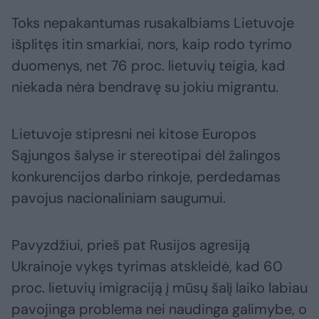
Toks nepakantumas rusakalbiams Lietuvoje
išplitęs itin smarkiai, nors, kaip rodo tyrimo
duomenys, net 76 proc. lietuvių teigia, kad
niekada nėra bendravę su jokiu migrantu.
Lietuvoje stipresni nei kitose Europos
Sąjungos šalyse ir stereotipai dėl žalingos
konkurencijos darbo rinkoje, perdedamas
pavojus nacionaliniam saugumui.
Pavyzdžiui, prieš pat Rusijos agresiją
Ukrainoje vykęs tyrimas atskleidė, kad 60
proc. lietuvių imigraciją į mūsų šalį laiko labiau
pavojinga problema nei naudinga galimybe, o