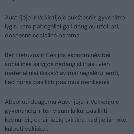
Austrijoje ir Vokietijoje aukštesnis gyvenimo
lygis, karo pabėgėliai gali daugiau uždirbti,
dosnesnė socialinė parama.
Bet Lietuvos ir Čekijos ekonominės bei
socialinės sąlygos nedaug skiriasi, vien
materialiniai išskaičiavimai negalėtų lemti,
kad noras pasilikti pas mus menkesnis.
Absoliuti dauguma Austrijoje ir Vokietijoje
gyvenančių ir ten visam laikui pasilikti
ketinančių ukrainiečių tvirtina, kad jie išmoko
kalbėti vokiškai.