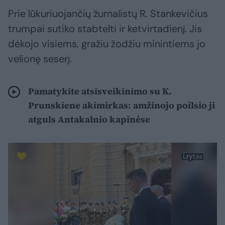
Prie lūkuriuojančių žurnalistų R. Stankevičius
trumpai sutiko stabtelti ir ketvirtadienį. Jis
dėkojo visiems, gražiu žodžiu minintiems jo
velionę seserį.
Pamatykite atsisveikinimo su K.
Prunskiene akimirkas: amžinojo poilsio ji
atguls Antakalnio kapinėse