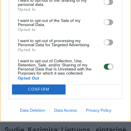
I want to opt-out of the Sharing of my
personal data.
Opted In
Prisijungti komentatoriams
I want to opt-out of the Sale of my
Personal Data.
Opted In
I want to opt-out of processing my
Personal Data for Targeted Advertising.
Opted In
I want to opt-out of Collection, Use,
Retention, Sale, and/or Sharing of my
Personal Data that Is Unrelated with the
Purposes for which it was collected.
Opted Out
CONFIRM
Data Deletion
Data Access
Privacy Policy
Lietuvos diena
Aktualijos
Sudie, Kazimira: Lietuvos „gintarinė