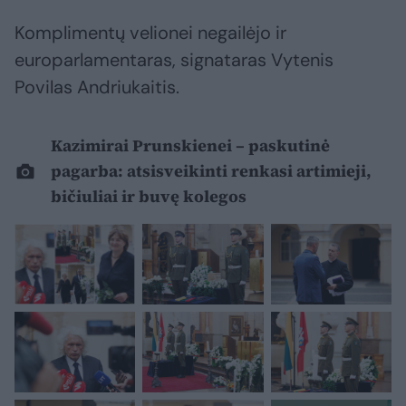
Komplimentų velionei negailėjo ir
europarlamentaras, signataras Vytenis
Povilas Andriukaitis.
Kazimirai Prunskienei – paskutinė
pagarba: atsisveikinti renkasi artimieji,
bičiuliai ir buvę kolegos