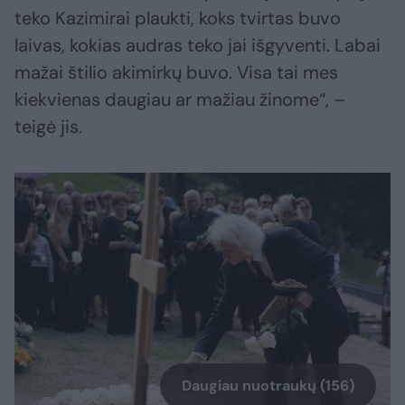
teko Kazimirai plaukti, koks tvirtas buvo
laivas, kokias audras teko jai išgyventi. Labai
mažai štilio akimirkų buvo. Visa tai mes
kiekvienas daugiau ar mažiau žinome“, –
teigė jis.
Daugiau nuotraukų (156)