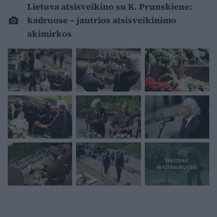
Lietuva atsisveikino su K. Prunskiene:
kadruose – jautrios atsisveikinimo
akimirkos