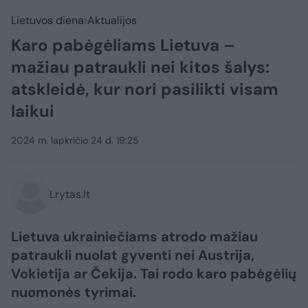
Lietuvos diena
Aktualijos
Karo pabėgėliams Lietuva –
mažiau patraukli nei kitos šalys:
atskleidė, kur nori pasilikti visam
laikui
2024 m. lapkričio 24 d. 19:25
Lrytas.lt
Lietuva ukrainiečiams atrodo mažiau
patraukli nuolat gyventi nei Austrija,
Vokietija ar Čekija. Tai rodo karo pabėgėlių
nuomonės tyrimai.