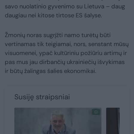
savo nuolatinio gyvenimo su Lietuva – daug
daugiau nei kitose tirtose ES šalyse.
Žmonių noras sugrįžti namo turėtų būti
vertinamas tik teigiamai, nors, senstant mūsų
visuomenei, ypač kultūriniu požiūriu artimų ir
pas mus jau dirbančių ukrainiečių išvykimas
ir būtų žalingas šalies ekonomikai.
Susiję straipsniai