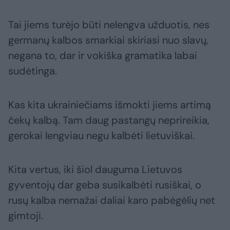
Tai jiems turėjo būti nelengva užduotis, nes
germanų kalbos smarkiai skiriasi nuo slavų,
negana to, dar ir vokiška gramatika labai
sudėtinga.
Kas kita ukrainiečiams išmokti jiems artimą
čekų kalbą. Tam daug pastangų neprireikia,
gerokai lengviau negu kalbėti lietuviškai.
Kita vertus, iki šiol dauguma Lietuvos
gyventojų dar geba susikalbėti rusiškai, o
rusų kalba nemažai daliai karo pabėgėlių net
gimtoji.