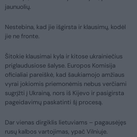
jaunuolių.
Nestebina, kad jie išgirsta ir klausimų, kodėl
jie ne fronte.
Šitokie klausimai kyla ir kitose ukrainiečius
priglaudusiose šalyse. Europos Komisija
oficialiai pareiškė, kad šaukiamojo amžiaus
vyrai jokiomis priemonėmis nebus verčiami
sugrįžti į Ukrainą, nors iš Kijevo ir pasigirsta
pageidavimų paskatinti šį procesą.
Dar vienas dirgiklis lietuviams – pagausėjęs
rusų kalbos vartojimas, ypač Vilniuje.