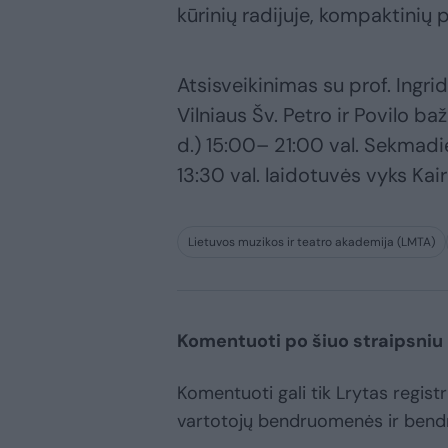
kūrinių radijuje, kompaktinių p
Atsisveikinimas su prof. Ingr
Vilniaus Šv. Petro ir Povilo ba
d.) 15:00– 21:00 val. Sekmadie
13:30 val. laidotuvės vyks Kai
Lietuvos muzikos ir teatro akademija (LMTA)
Komentuoti po šiuo straipsniu
Komentuoti gali tik Lrytas registru
vartotojų bendruomenės ir bend