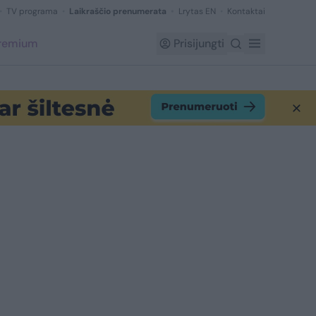
TV programa
Laikraščio prenumerata
Lrytas EN
Kontaktai
Premium
Prisijungti