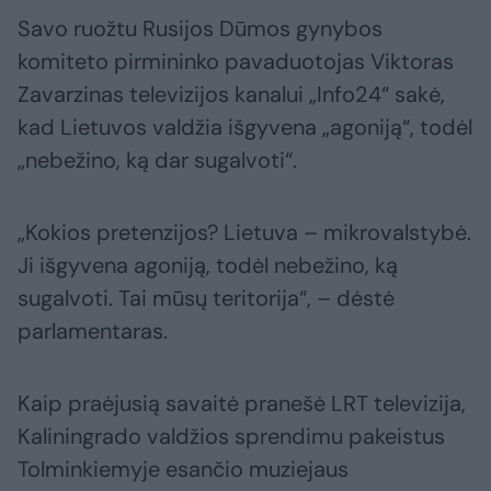
Savo ruožtu Rusijos Dūmos gynybos
komiteto pirmininko pavaduotojas Viktoras
Zavarzinas televizijos kanalui „Info24“ sakė,
kad Lietuvos valdžia išgyvena „agoniją“, todėl
„nebežino, ką dar sugalvoti“.
„Kokios pretenzijos? Lietuva – mikrovalstybė.
Ji išgyvena agoniją, todėl nebežino, ką
sugalvoti. Tai mūsų teritorija“, – dėstė
parlamentaras.
Kaip praėjusią savaitė pranešė LRT televizija,
Kaliningrado valdžios sprendimu pakeistus
Tolminkiemyje esančio muziejaus