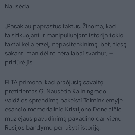
Nausėda.
„Pasakiau paprastus faktus. Žinoma, kad
falsifikuojant ir manipuliuojant istorija tokie
faktai kelia erzelį, nepasitenkinimą, bet, tiesą
sakant, man dėl to nėra labai svarbu“, –
pridūrė jis.
ELTA primena, kad praėjusią savaitę
prezidentas G. Nausėda Kaliningrado
valdžios sprendimą pakeisti Tolminkiemyje
esančio memorialinio Kristijono Donelaičio
muziejaus pavadinimą pavadino dar vienu
Rusijos bandymu perrašyti istoriją.