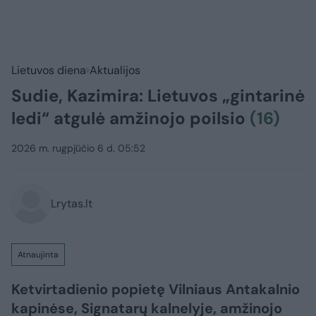
Lietuvos diena
Aktualijos
Sudie, Kazimira: Lietuvos „gintarinė
ledi“ atgulė amžinojo poilsio
(16)
2026 m. rugpjūčio 6 d. 05:52
Lrytas.lt
Atnaujinta
Ketvirtadienio popietę Vilniaus Antakalnio
kapinėse, Signatarų kalnelyje, amžinojo