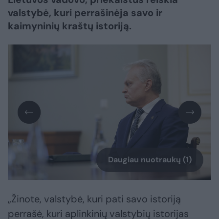
valstybė, kuri perrašinėja savo ir
kaimyninių kraštų istoriją.
Daugiau nuotraukų (1)
„Žinote, valstybė, kuri pati savo istoriją
perrašė, kuri aplinkinių valstybių istorijas