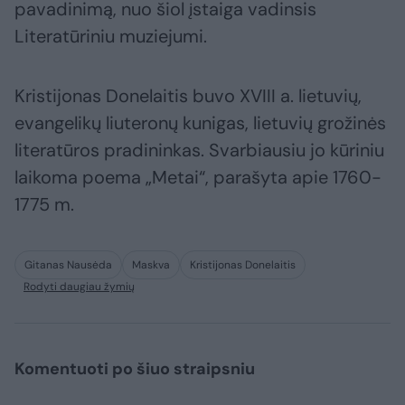
pavadinimą, nuo šiol įstaiga vadinsis
Literatūriniu muziejumi.
Kristijonas Donelaitis buvo XVIII a. lietuvių,
evangelikų liuteronų kunigas, lietuvių grožinės
literatūros pradininkas. Svarbiausiu jo kūriniu
laikoma poema „Metai“, parašyta apie 1760-
1775 m.
Gitanas Nausėda
Maskva
Kristijonas Donelaitis
Rodyti daugiau žymių
Komentuoti po šiuo straipsniu