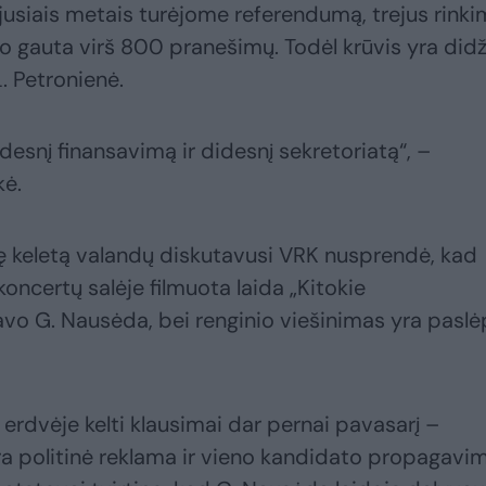
aėjusiais metais turėjome referendumą, trejus rinki
 gauta virš 800 pranešimų. Todėl krūvis yra didži
L. Petronienė.
idesnį finansavimą ir didesnį sekretoriatą“, –
kė.
tę keletą valandų diskutavusi VRK nusprendė, kad
ncertų salėje filmuota laida „Kitokie
vavo G. Nausėda, bei renginio viešinimas yra paslė
 erdvėje kelti klausimai dar pernai pavasarį –
ėra politinė reklama ir vieno kandidato propagavi