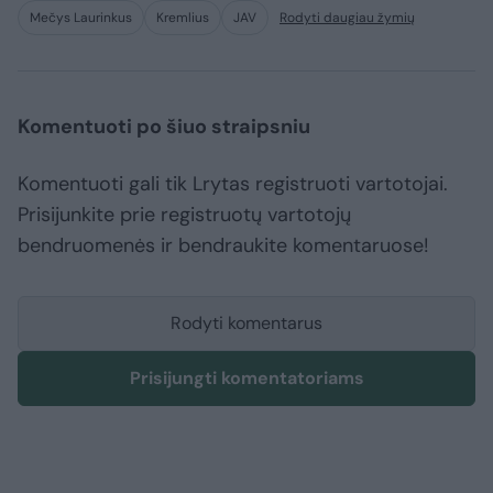
Mečys Laurinkus
Kremlius
JAV
Rodyti daugiau žymių
Komentuoti po šiuo straipsniu
Komentuoti gali tik Lrytas registruoti vartotojai.
Prisijunkite prie registruotų vartotojų
bendruomenės ir bendraukite komentaruose!
Rodyti komentarus
Prisijungti komentatoriams