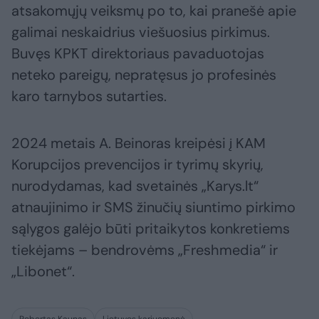
atsakomųjų veiksmų po to, kai pranešė apie
galimai neskaidrius viešuosius pirkimus.
Buvęs KPKT direktoriaus pavaduotojas
neteko pareigų, nepratęsus jo profesinės
karo tarnybos sutarties.
2024 metais A. Beinoras kreipėsi į KAM
Korupcijos prevencijos ir tyrimų skyrių,
nurodydamas, kad svetainės „Karys.lt“
atnaujinimo ir SMS žinučių siuntimo pirkimo
sąlygos galėjo būti pritaikytos konkretiems
tiekėjams – bendrovėms „Freshmedia“ ir
„Libonet“.