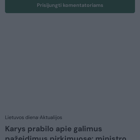
Prisijungti komentatoriams
Lietuvos diena
Aktualijos
Karys prabilo apie galimus
pažeidimus pirkimuose: ministro