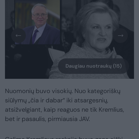
Daugiau nuotraukų (15)
Nuomonių buvo visokių. Nuo kategoriškų
siūlymų „čia ir dabar“ iki atsargesnių,
atsižvelgiant, kaip reaguos ne tik Kremlius,
bet ir pasaulis, pirmiausia JAV.