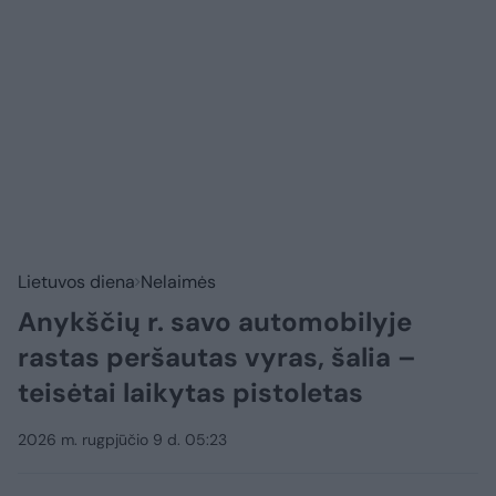
Lietuvos diena
Nelaimės
Anykščių r. savo automobilyje
rastas peršautas vyras, šalia –
teisėtai laikytas pistoletas
2026 m. rugpjūčio 9 d. 05:23