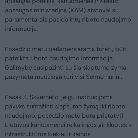
apsaugai poreikis, kariuomenės ir Krašto
apsaugos ministerijos (KAM) atstovai su
parlamentarais pasidalintų riboto naudojimo
informacija.
Posėdžio metu parlamentarams turėtų būti
pateikta riboto naudojimo informacija.
Galimybę susipažinti su šia slaptumo žyma
pažymėta medžiaga turi visi Seimo nariai.
Pasak S. Skvernelio, jeigu institucijoms
pavyks sumažinti slaptumo žymą iki riboto
naudojimo, posėdžio metu būtų pristatyti
Lietuvos kariuomenei reikalingos ginkluotės ir
infrastruktūros kiekiai ir kainos.