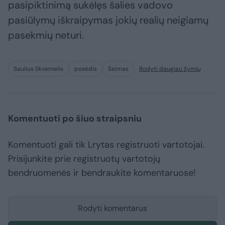
pasipiktinimą sukėlęs šalies vadovo
pasiūlymų iškraipymas jokių realių neigiamų
pasekmių neturi.
Saulius Skvernelis
posėdis
Seimas
Rodyti daugiau žymių
Komentuoti po šiuo straipsniu
Komentuoti gali tik Lrytas registruoti vartotojai.
Prisijunkite prie registruotų vartotojų
bendruomenės ir bendraukite komentaruose!
Rodyti komentarus