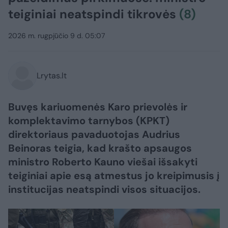
teiginiai neatspindi tikrovės
(8)
2026 m. rugpjūčio 9 d. 05:07
Lrytas.lt
Buvęs kariuomenės Karo prievolės ir
komplektavimo tarnybos (KPKT)
direktoriaus pavaduotojas Audrius
Beinoras teigia, kad krašto apsaugos
ministro Roberto Kauno viešai išsakyti
teiginiai apie esą atmestus jo kreipimusis į
institucijas neatspindi visos situacijos.