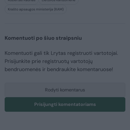
Robertas Kaunas
Lietuvos kariuomenė
Krašto apsaugos ministerija (KAM)
Komentuoti po šiuo straipsniu
Komentuoti gali tik Lrytas registruoti vartotojai.
Prisijunkite prie registruotų vartotojų
bendruomenės ir bendraukite komentaruose!
Rodyti komentarus
Prisijungti komentatoriams