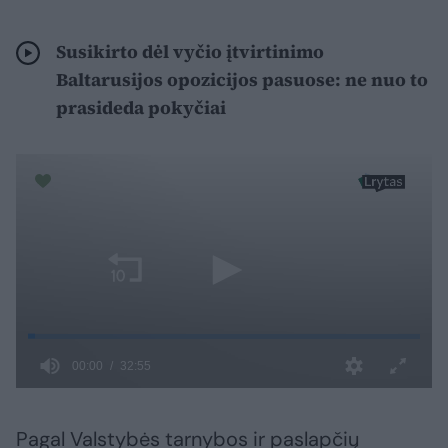
Susikirto dėl vyčio įtvirtinimo
Baltarusijos opozicijos pasuose: ne nuo to
prasideda pokyčiai
Pagal Valstybės tarnybos ir paslapčių