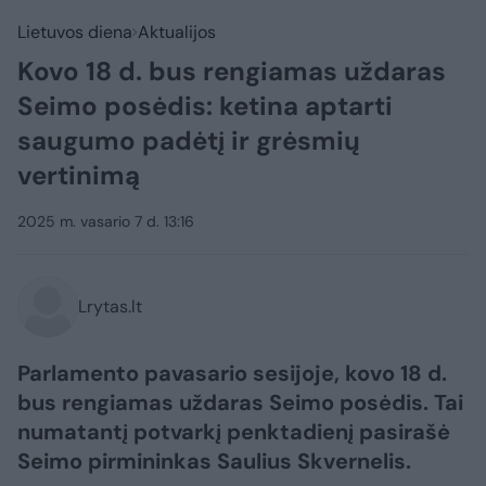
Lietuvos diena
Aktualijos
Kovo 18 d. bus rengiamas uždaras
Seimo posėdis: ketina aptarti
saugumo padėtį ir grėsmių
vertinimą
2025 m. vasario 7 d. 13:16
Lrytas.lt
Parlamento pavasario sesijoje, kovo 18 d.
bus rengiamas uždaras Seimo posėdis. Tai
numatantį potvarkį penktadienį pasirašė
Seimo pirmininkas Saulius Skvernelis.