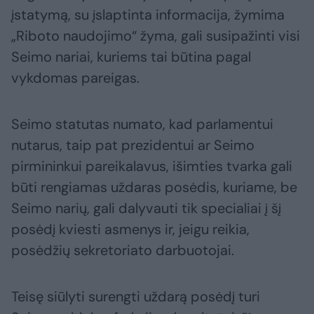
įstatymą, su įslaptinta informacija, žymima
„Riboto naudojimo“ žyma, gali susipažinti visi
Seimo nariai, kuriems tai būtina pagal
vykdomas pareigas.
Seimo statutas numato, kad parlamentui
nutarus, taip pat prezidentui ar Seimo
pirmininkui pareikalavus, išimties tvarka gali
būti rengiamas uždaras posėdis, kuriame, be
Seimo narių, gali dalyvauti tik specialiai į šį
posėdį kviesti asmenys ir, jeigu reikia,
posėdžių sekretoriato darbuotojai.
Teisę siūlyti surengti uždarą posėdį turi