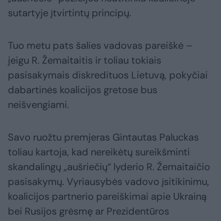
sutartyje įtvirtintų principų.
Tuo metu pats šalies vadovas pareiškė –
jeigu R. Žemaitaitis ir toliau tokiais
pasisakymais diskredituos Lietuvą, pokyčiai
dabartinės koalicijos gretose bus
neišvengiami.
Savo ruožtu premjeras Gintautas Paluckas
toliau kartoja, kad nereikėtų sureikšminti
skandalingų „aušriečių“ lyderio R. Žemaitaičio
pasisakymų. Vyriausybės vadovo įsitikinimu,
koalicijos partnerio pareiškimai apie Ukrainą
bei Rusijos grėsmę ar Prezidentūros