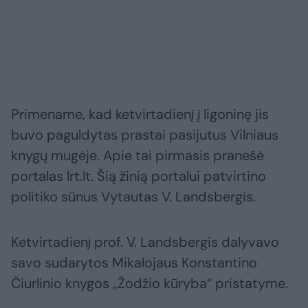
Primename, kad ketvirtadienį į ligoninę jis
buvo paguldytas prastai pasijutus Vilniaus
knygų mugėje. Apie tai pirmasis pranešė
portalas lrt.lt. Šią žinią portalui patvirtino
politiko sūnus Vytautas V. Landsbergis.
Ketvirtadienį prof. V. Landsbergis dalyvavo
savo sudarytos Mikalojaus Konstantino
Čiurlinio knygos „Žodžio kūryba“ pristatyme.