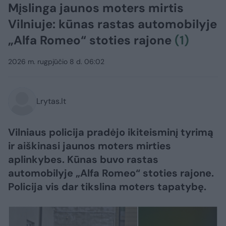
Mįslinga jaunos moters mirtis
Vilniuje: kūnas rastas automobilyje
„Alfa Romeo“ stoties rajone
(1)
2026 m. rugpjūčio 8 d. 06:02
Lrytas.lt
Vilniaus policija pradėjo ikiteisminį tyrimą
ir aiškinasi jaunos moters mirties
aplinkybes. Kūnas buvo rastas
automobilyje „Alfa Romeo“ stoties rajone.
Policija vis dar tikslina moters tapatybę.