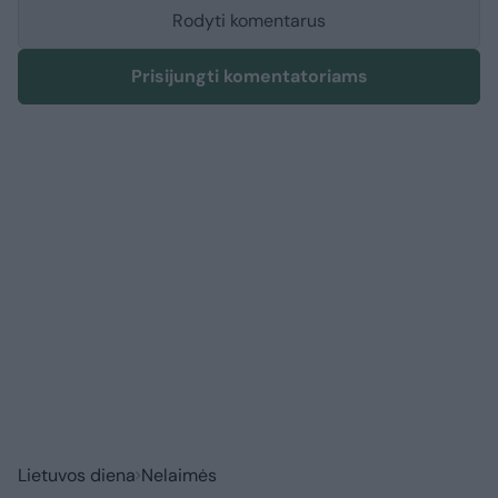
Rodyti komentarus
Prisijungti komentatoriams
Lietuvos diena
Nelaimės