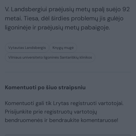
V. Landsbergiui praėjusių metų spalį suėjo 92
metai. Tiesa, dėl širdies problemų jis gulėjo
ligoninėje ir praėjusių metų pabaigoje.
Vytautas Landsbergis
Knygų mugė
Vilniaus universiteto ligoninės Santariškių klinikos
Komentuoti po šiuo straipsniu
Komentuoti gali tik Lrytas registruoti vartotojai.
Prisijunkite prie registruotų vartotojų
bendruomenės ir bendraukite komentaruose!