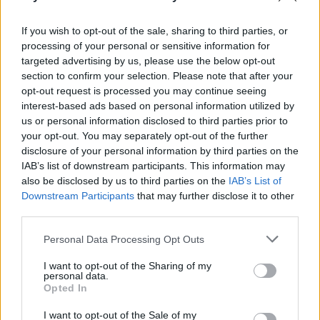
If you wish to opt-out of the sale, sharing to third parties, or
processing of your personal or sensitive information for
targeted advertising by us, please use the below opt-out
section to confirm your selection. Please note that after your
opt-out request is processed you may continue seeing
interest-based ads based on personal information utilized by
us or personal information disclosed to third parties prior to
your opt-out. You may separately opt-out of the further
disclosure of your personal information by third parties on the
IAB’s list of downstream participants. This information may
also be disclosed by us to third parties on the
IAB’s List of
Downstream Participants
that may further disclose it to other
third parties.
Lietuvos diena
Nelaimės
Personal Data Processing Opt Outs
Anykščių r. savo automobilyje
I want to opt-out of the Sharing of my
rastas peršautas vyras, šalia –
personal data.
Opted In
teisėtai laikytas pistoletas
I want to opt-out of the Sale of my