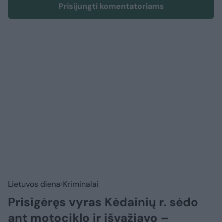
Prisijungti komentatoriams
Lietuvos diena
Kriminalai
Prisigėręs vyras Kėdainių r. sėdo
ant motociklo ir išvažiavo –