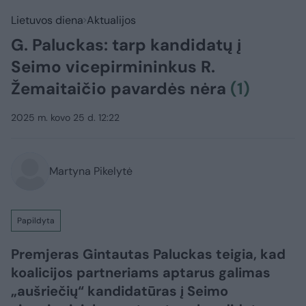
Lietuvos diena
Aktualijos
G. Paluckas: tarp kandidatų į
Seimo vicepirmininkus R.
Žemaitaičio pavardės nėra
(1)
2025 m. kovo 25 d. 12:22
Martyna Pikelytė
Papildyta
Premjeras Gintautas Paluckas teigia, kad
koalicijos partneriams aptarus galimas
„aušriečių“ kandidatūras į Seimo