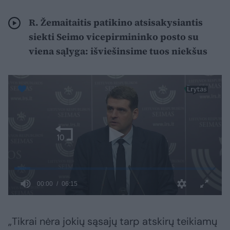
R. Žemaitaitis patikino atsisakysiantis
siekti Seimo vicepirmininko posto su
viena sąlyga: išviešinsime tuos niekšus
„Tikrai nėra jokių sąsajų tarp atskirų teikiamų