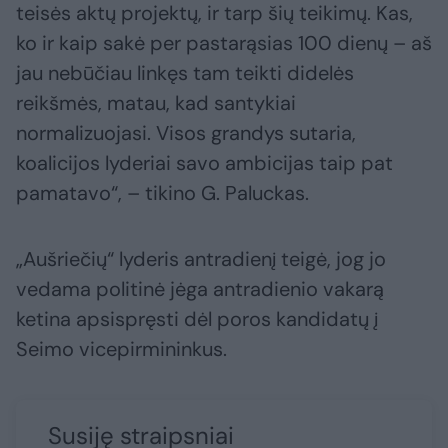
teisės aktų projektų, ir tarp šių teikimų. Kas,
ko ir kaip sakė per pastarąsias 100 dienų – aš
jau nebūčiau linkęs tam teikti didelės
reikšmės, matau, kad santykiai
normalizuojasi. Visos grandys sutaria,
koalicijos lyderiai savo ambicijas taip pat
pamatavo“, – tikino G. Paluckas.
„Aušriečių“ lyderis antradienį teigė, jog jo
vedama politinė jėga antradienio vakarą
ketina apsispręsti dėl poros kandidatų į
Seimo vicepirmininkus.
Susiję straipsniai