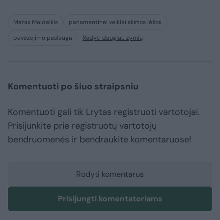
Matas Maldeikis
parlamentinei veiklai skirtos lėšos
pavežėjimo paslauga
Rodyti daugiau žymių
Komentuoti po šiuo straipsniu
Komentuoti gali tik Lrytas registruoti vartotojai.
Prisijunkite prie registruotų vartotojų
bendruomenės ir bendraukite komentaruose!
Rodyti komentarus
Prisijungti komentatoriams