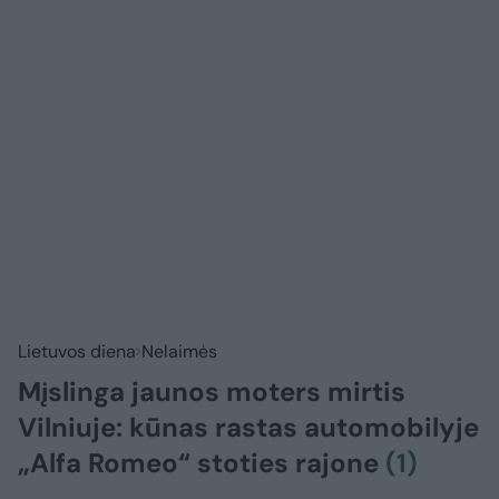
Lietuvos diena
Nelaimės
Mįslinga jaunos moters mirtis
Vilniuje: kūnas rastas automobilyje
„Alfa Romeo“ stoties rajone
(1)