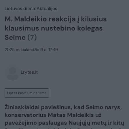
Lietuvos diena
Aktualijos
M. Maldeikio reakcija į kilusius
klausimus nustebino kolegas
Seime
(7)
2025 m. balandžio 9 d. 17:49
Lrytas.lt
Lrytas Premium nariams
Žiniasklaidai paviešinus, kad Seimo narys,
konservatorius Matas Maldeikis už
pavėžėjimo paslaugas Naujųjų metų ir kitų