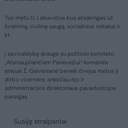
Tuo metu D. Labavičius bus atsakingas už
švietimą, civilinę saugą, socialinius reikalus ir
kt.
Į savivaldybę drauge su politinio komiteto
„Atsinaujinančiam Panevėžiui“ komanda
atėjusi Ž. Gaivenienė beveik dvejus metus ji
dirbo vicemere, anksčiau ėjo ir
administracijos direktoriaus pavaduotojos
pareigas.
Susiję straipsniai