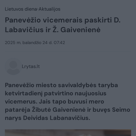
Lietuvos diena
Aktualijos
Panevėžio vicemerais paskirti D.
Labavičius ir Ž. Gaivenienė
2025 m. balandžio 24 d. 07:42
Lrytas.lt
Panevėžio miesto savivaldybės taryba
ketvirtadienį patvirtino naujuosius
vicemerus. Jais tapo buvusi mero
patarėja Žibutė Gaivenienė ir buvęs Seimo
narys Deividas Labanavičius.