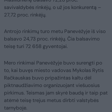
savivaldybės rinkėjų, o už jos konkurentą –
27,72 proc. rinkėjų.
Antrojo rinkimų turo metu Panevėžyje iš viso
balsavo 24,73 proc. rinkėjų. Čia balsavimo
teisę turi 72 658 gyventojai.
Mero rinkimai Panevėžyje buvo surengti po
to, kai buvęs miesto vadovas Mykolas Rytis
Račkauskas buvo pripažintas kaltu dėl
piktnaudžiavimo organizuojant viešuosius
pirkimus. Teismas jam skyrė baudą ir taip pat
atėmė teisę trejus metus dirbti valstybės
tarnyboje.