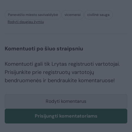
Panevėžio miesto savivaldybė
vicemerai
civilinė sauga
Rodyti daugiau žymių
Komentuoti po šiuo straipsniu
Komentuoti gali tik Lrytas registruoti vartotojai.
Prisijunkite prie registruotų vartotojų
bendruomenės ir bendraukite komentaruose!
Rodyti komentarus
Prisijungti komentatoriams