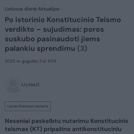
Lietuvos diena
Aktualijos
Po istorinio Konstitucinio Teismo
verdikto – sujudimas: poros
suskubo pasinaudoti jiems
palankiu sprendimu
(3)
2025 m. gegužės 11 d. 11:59
Lrytas.lt
Lrytas Premium nariams
Neseniai paskelbtu nutarimu Konstitucinis
teismas (KT) pripažino antikonstituciniu