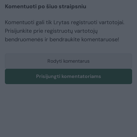
Komentuoti po šiuo straipsniu
Komentuoti gali tik Lrytas registruoti vartotojai.
Prisijunkite prie registruotų vartotojų
bendruomenės ir bendraukite komentaruose!
Rodyti komentarus
Prisijungti komentatoriams