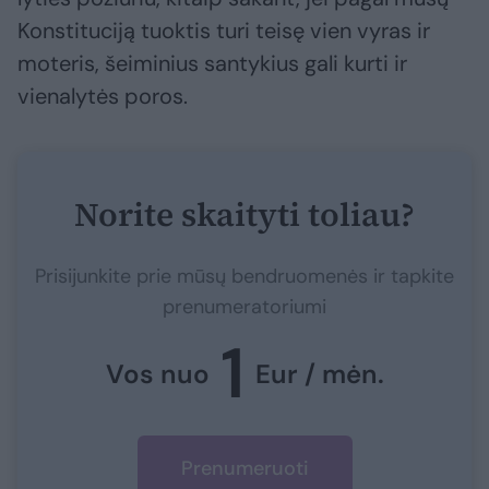
Konstituciją tuoktis turi teisę vien vyras ir
moteris, šeiminius santykius gali kurti ir
vienalytės poros.
Norite skaityti toliau?
Prisijunkite prie mūsų bendruomenės ir tapkite
prenumeratoriumi
1
Vos nuo
Eur / mėn.
Prenumeruoti