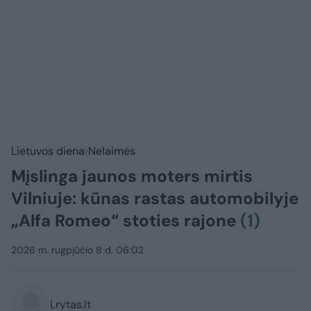
Lietuvos diena
Nelaimės
Mįslinga jaunos moters mirtis
Vilniuje: kūnas rastas automobilyje
„Alfa Romeo“ stoties rajone
(1)
2026 m. rugpjūčio 8 d. 06:02
Lrytas.lt