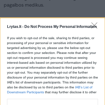
pagalbos medikus.
Pamatykite filmuotą medžiagą: ištrauktas
į tvenkinį įskriejęs automobilis
Lrytas.lt -
Do Not Process My Personal Information
If you wish to opt-out of the sale, sharing to third parties, or
processing of your personal or sensitive information for
targeted advertising by us, please use the below opt-out
section to confirm your selection. Please note that after your
opt-out request is processed you may continue seeing
interest-based ads based on personal information utilized by
us or personal information disclosed to third parties prior to
your opt-out. You may separately opt-out of the further
disclosure of your personal information by third parties on the
IAB’s list of downstream participants. This information may
also be disclosed by us to third parties on the
IAB’s List of
Downstream Participants
that may further disclose it to other
third parties.
Atvažiavę medikai moteriai padėti jau