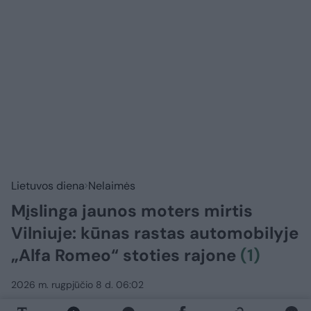
Lietuvos diena
Nelaimės
Mįslinga jaunos moters mirtis
Vilniuje: kūnas rastas automobilyje
„Alfa Romeo“ stoties rajone
(1)
2026 m. rugpjūčio 8 d. 06:02