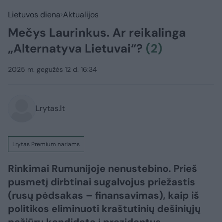
Lietuvos diena
Aktualijos
Mečys Laurinkus. Ar reikalinga
„Alternatyva Lietuvai“?
(2)
2025 m. gegužės 12 d. 16:34
Lrytas.lt
Lrytas Premium nariams
Rinkimai Rumunijoje nenustebino. Prieš
pusmetį dirbtinai sugalvojus priežastis
(rusų pėdsakas – finansavimas), kaip iš
politikos eliminuoti kraštutinių dešiniųjų