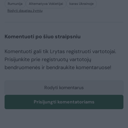
Rumunija
Alternatyva Vokietijai
karas Ukrainoje
Rodyti daugiau žymių
Komentuoti po šiuo straipsniu
Komentuoti gali tik Lrytas registruoti vartotojai.
Prisijunkite prie registruotų vartotojų
bendruomenės ir bendraukite komentaruose!
Rodyti komentarus
Prisijungti komentatoriams