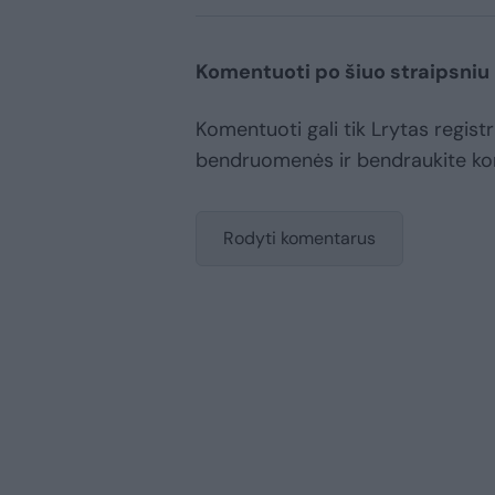
Komentuoti po šiuo straipsniu
Komentuoti gali tik Lrytas registr
bendruomenės ir bendraukite k
Rodyti komentarus