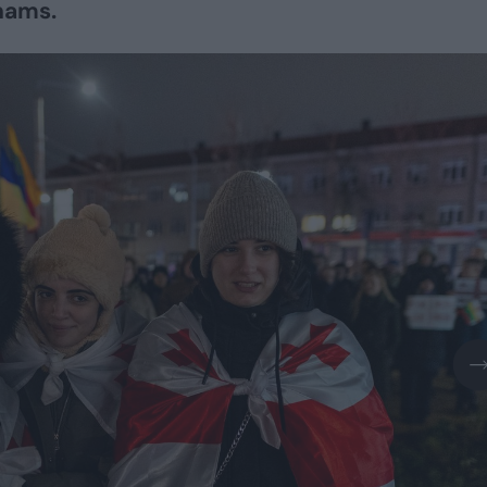
nams.