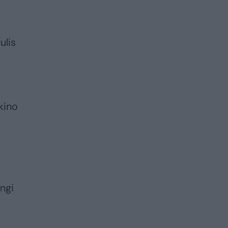
ulis
kino
ngi