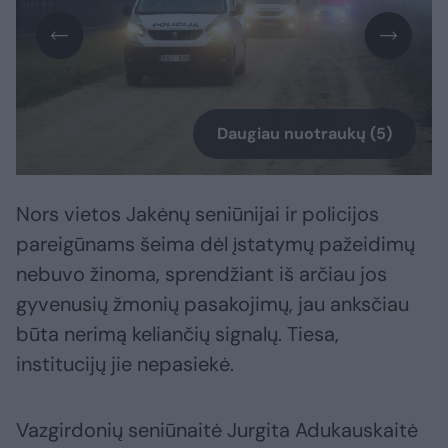
Daugiau nuotraukų (5)
Nors vietos Jakėnų seniūnijai ir policijos
pareigūnams šeima dėl įstatymų pažeidimų
nebuvo žinoma, sprendžiant iš arčiau jos
gyvenusių žmonių pasakojimų, jau anksčiau
būta nerimą keliančių signalų. Tiesa,
institucijų jie nepasiekė.
Vazgirdonių seniūnaitė Jurgita Adukauskaitė