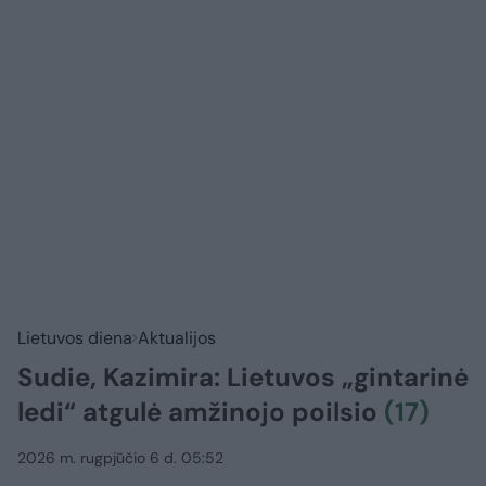
Lietuvos diena
Aktualijos
Sudie, Kazimira: Lietuvos „gintarinė
ledi“ atgulė amžinojo poilsio
(17)
2026 m. rugpjūčio 6 d. 05:52