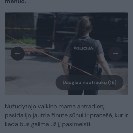
mėnuo.
Daugiau nuotraukų (16)
Nužudytojo vaikino mama antradienį
pasidalijo jautria žinute sūnui ir pranešė, kur ir
kada bus galima už jį pasimelsti.