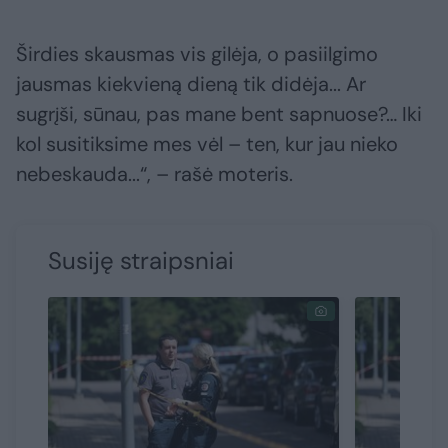
Širdies skausmas vis gilėja, o pasiilgimo
jausmas kiekvieną dieną tik didėja... Ar
sugrįši, sūnau, pas mane bent sapnuose?… Iki
kol susitiksime mes vėl – ten, kur jau nieko
nebeskauda...“, – rašė moteris.
Susiję straipsniai