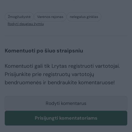
Žmogžudystė
Varėnos rajonas
nelegalus ginklas
Rodyti daugiau žymių
Komentuoti po šiuo straipsniu
Komentuoti gali tik Lrytas registruoti vartotojai.
Prisijunkite prie registruotų vartotojų
bendruomenės ir bendraukite komentaruose!
Rodyti komentarus
Prisijungti komentatoriams