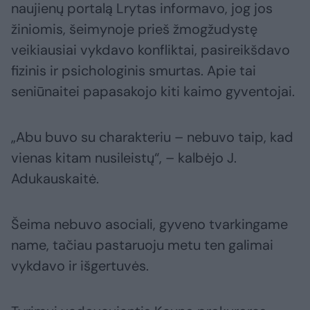
naujienų portalą Lrytas informavo, jog jos
žiniomis, šeimynoje prieš žmogžudystę
veikiausiai vykdavo konfliktai, pasireikšdavo
fizinis ir psichologinis smurtas. Apie tai
seniūnaitei papasakojo kiti kaimo gyventojai.
„Abu buvo su charakteriu – nebuvo taip, kad
vienas kitam nusileistų“, – kalbėjo J.
Adukauskaitė.
Šeima nebuvo asociali, gyveno tvarkingame
name, tačiau pastaruoju metu ten galimai
vykdavo ir išgertuvės.