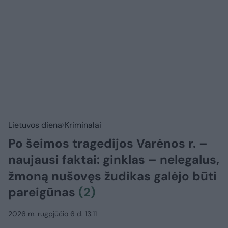
Lietuvos diena
Kriminalai
Po šeimos tragedijos Varėnos r. –
naujausi faktai: ginklas – nelegalus,
žmoną nušovęs žudikas galėjo būti
pareigūnas
(2)
2026 m. rugpjūčio 6 d. 13:11