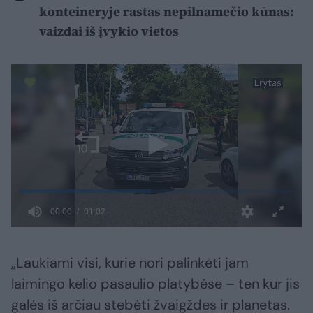
konteineryje rastas nepilnamečio kūnas:
vaizdai iš įvykio vietos
„Laukiami visi, kurie nori palinkėti jam
laimingo kelio pasaulio platybėse – ten kur jis
galės iš arčiau stebėti žvaigždes ir planetas.