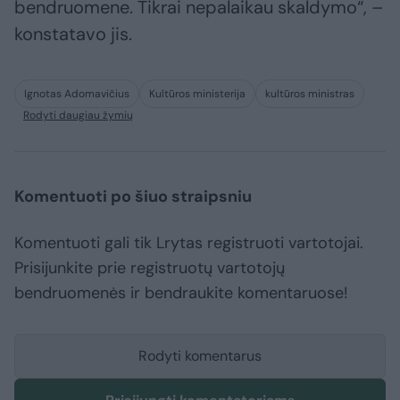
bendruomene. Tikrai nepalaikau skaldymo“, –
konstatavo jis.
Ignotas Adomavičius
Kultūros ministerija
kultūros ministras
Rodyti daugiau žymių
Komentuoti po šiuo straipsniu
Komentuoti gali tik Lrytas registruoti vartotojai.
Prisijunkite prie registruotų vartotojų
bendruomenės ir bendraukite komentaruose!
Rodyti komentarus