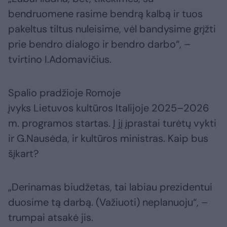
bendruomene rasime bendrą kalbą ir tuos
pakeltus tiltus nuleisime, vėl bandysime grįžti
prie bendro dialogo ir bendro darbo“, –
tvirtino I.Adomavičius.
Spalio pradžioje Romoje
įvyks
Lietuvos kultūros Italijoje 2025–2026
m. programos startas. Į jį įprastai turėtų vykti
ir G.Nausėda, ir kultūros ministras. Kaip bus
šįkart?
„Derinamas biudžetas, tai labiau prezidentui
duosime tą darbą. (Važiuoti) neplanuoju“, –
trumpai atsakė jis.