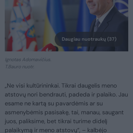
Daugiau nuotraukų (37)
Ignotas Adomavičius.
T.Bauro nuotr.
„Ne visi kultūrininkai. Tikrai daugelis meno
atstovų nori bendrauti, padeda ir palaiko. Jau
esame ne kartą su pavardėmis ar su
asmenybėmis pasisakę, tai, manau, saugant
juos, paliksime, bet tikrai turime didelį
palaikymą ir meno atstovų“, – kalbėjo