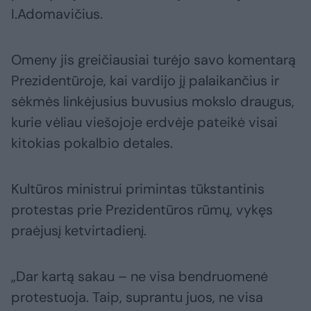
I.Adomavičius.
Omeny jis greičiausiai turėjo savo komentarą
Prezidentūroje, kai vardijo jį palaikančius ir
sėkmės linkėjusius buvusius mokslo draugus,
kurie vėliau viešojoje erdvėje pateikė visai
kitokias pokalbio detales.
Kultūros ministrui primintas tūkstantinis
protestas prie Prezidentūros rūmų, vykęs
praėjusį ketvirtadienį.
„Dar kartą sakau – ne visa bendruomenė
protestuoja. Taip, suprantu juos, ne visa