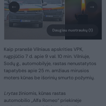
Daugiau nuotraukų (1)
Kaip pranešė Vilniaus apskrities VPK,
rugpjūčio 7 d. apie 9 val. 10 min. Vilniuje,
Sodų g., automobilyje, rastas nenustatytos
tapatybės apie 25 m. amžiaus mirusios
moters kūnas be išorinių smurto požymių.
Lrytas
žiniomis, kūnas rastas
automobilio „Alfa Romeo“ priekinėje