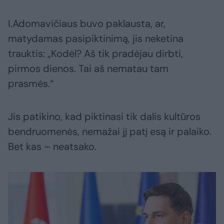
I.Adomavičiaus buvo paklausta, ar,
matydamas pasipiktinimą, jis neketina
trauktis: „Kodėl? Aš tik pradėjau dirbti,
pirmos dienos. Tai aš nematau tam
prasmės.“
Jis patikino, kad piktinasi tik dalis kultūros
bendruomenės, nemažai jį patį esą ir palaiko.
Bet kas – neatsako.