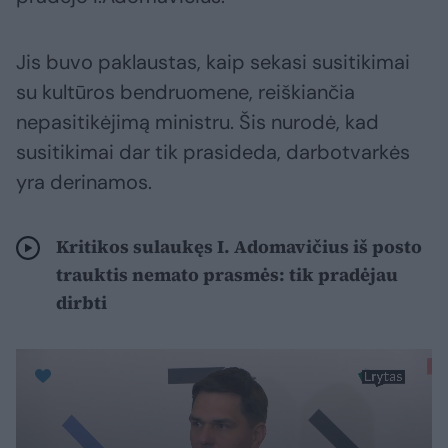
Jis buvo paklaustas, kaip sekasi susitikimai
su kultūros bendruomene, reiškiančia
nepasitikėjimą ministru. Šis nurodė, kad
susitikimai dar tik prasideda, darbotvarkės
yra derinamos.
Kritikos sulaukęs I. Adomavičius iš posto
trauktis nemato prasmės: tik pradėjau
dirbti