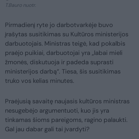
T.Bauro nuotr.
Pirmadienį ryte jo darbotvarkėje buvo
įrašytas susitikimas su Kultūros ministerijos
darbuotojais. Ministras teigė, kad pokalbis
praėjo puikiai, darbuotojai yra „labai mieli
žmonės, diskutuoja ir padeda suprasti
ministerijos darbą“. Tiesa, šis susitikimas
truko vos kelias minutes.
Praėjusią savaitę naujasis kultūros ministras
nesugebėjo argumentuoti, kuo jis yra
tinkamas šioms pareigoms, ragino palaukti.
Gal jau dabar gali tai įvardyti?