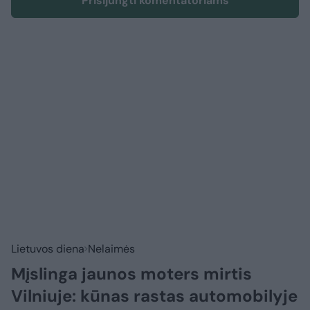
Prisijungti komentatoriams
Lietuvos diena
Nelaimės
Mįslinga jaunos moters mirtis
Vilniuje: kūnas rastas automobilyje