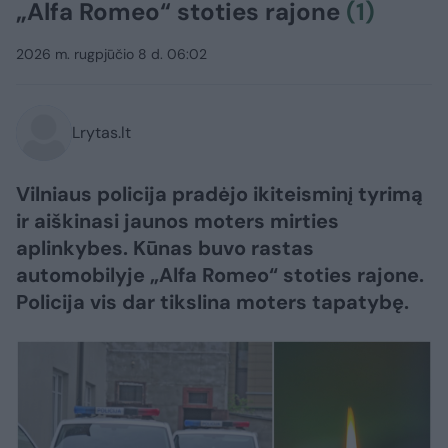
„Alfa Romeo“ stoties rajone
(1)
2026 m. rugpjūčio 8 d. 06:02
Lrytas.lt
Vilniaus policija pradėjo ikiteisminį tyrimą
ir aiškinasi jaunos moters mirties
aplinkybes. Kūnas buvo rastas
automobilyje „Alfa Romeo“ stoties rajone.
Policija vis dar tikslina moters tapatybę.