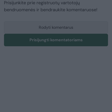
Prisijunkite prie registruotų vartotojų
bendruomenės ir bendraukite komentaruose!
Rodyti komentarus
Prisijungti komentatoriams