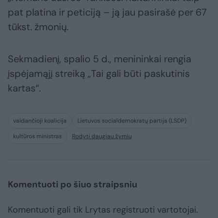
pat platina ir peticiją – ją jau pasirašė per 67
tūkst. žmonių.
Sekmadienį, spalio 5 d., menininkai rengia
įspėjamąjį streiką „Tai gali būti paskutinis
kartas“.
valdančioji koalicija
Lietuvos socialdemokratų partija (LSDP)
kultūros ministras
Rodyti daugiau žymių
Komentuoti po šiuo straipsniu
Komentuoti gali tik Lrytas registruoti vartotojai.