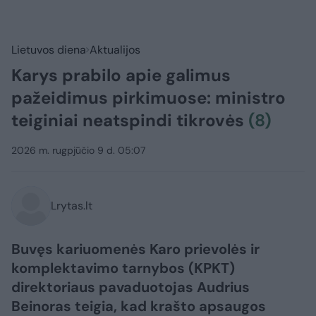
Lietuvos diena
Aktualijos
Karys prabilo apie galimus
pažeidimus pirkimuose: ministro
teiginiai neatspindi tikrovės
(8)
2026 m. rugpjūčio 9 d. 05:07
Lrytas.lt
Buvęs kariuomenės Karo prievolės ir
komplektavimo tarnybos (KPKT)
direktoriaus pavaduotojas Audrius
Beinoras teigia, kad krašto apsaugos