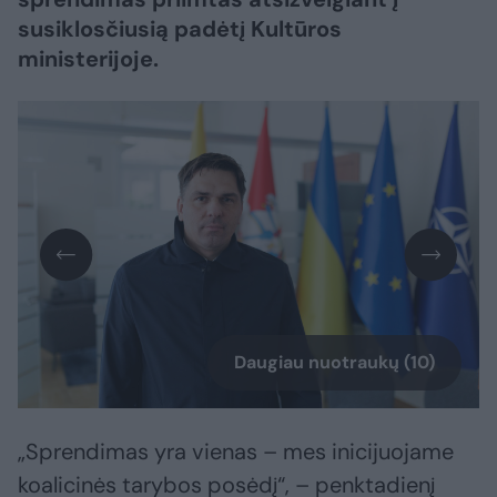
susiklosčiusią padėtį Kultūros
ministerijoje.
Daugiau nuotraukų (10)
„Sprendimas yra vienas – mes inicijuojame
koalicinės tarybos posėdį“, – penktadienį