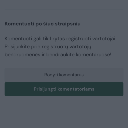
Komentuoti po šiuo straipsniu
Komentuoti gali tik Lrytas registruoti vartotojai.
Prisijunkite prie registruotų vartotojų
bendruomenės ir bendraukite komentaruose!
Rodyti komentarus
Prisijungti komentatoriams