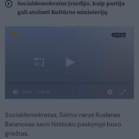
Socialdemokratas įvardijo, kaip partija
gali atsiimti Kultūros ministeriją
Socialdemokratas, Seimo narys Ruslanas
Baranovas savo feisbuko paskyroje buvo
griežtas.