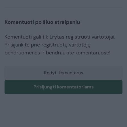
Komentuoti po šiuo straipsniu
Komentuoti gali tik Lrytas registruoti vartotojai.
Prisijunkite prie registruotų vartotojų
bendruomenės ir bendraukite komentaruose!
Rodyti komentarus
Prisijungti komentatoriams