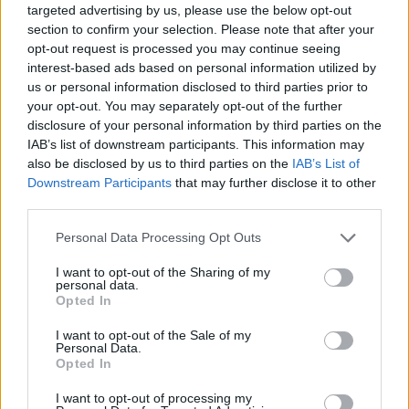
targeted advertising by us, please use the below opt-out
Nielsen.
section to confirm your selection. Please note that after your
opt-out request is processed you may continue seeing
interest-based ads based on personal information utilized by
Pasisakė ir konservatorė Dalia Asanavičiūtė-
us or personal information disclosed to third parties prior to
your opt-out. You may separately opt-out of the further
Gružauskienė.
disclosure of your personal information by third parties on the
IAB’s list of downstream participants. This information may
also be disclosed by us to third parties on the
IAB’s List of
Downstream Participants
that may further disclose it to other
third parties.
Personal Data Processing Opt Outs
I want to opt-out of the Sharing of my
personal data.
Opted In
I want to opt-out of the Sale of my
Personal Data.
Opted In
Daugiau nuotraukų (13)
I want to opt-out of processing my