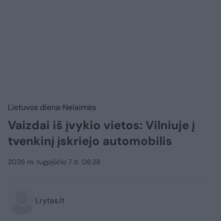
Lietuvos diena
Nelaimės
Vaizdai iš įvykio vietos: Vilniuje į
tvenkinį įskriejo automobilis
2026 m. rugpjūčio 7 d. 06:28
Lrytas.lt