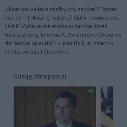
„Ukrainos vėliava skalbykloj, sakote? Pirmas
vizitas – į Ukrainą, sakote? Gal ir nenuostabu,
kad ši Vyriausybė atsisako tarptautinės
teisės žinovų. Iš
proletkulto
atstovo ištarų vis
dar laisvai spaudai“, – pasidalijusi interviu
citata prirašė I.Šimonytė.
Susiję straipsniai