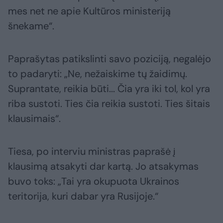
mes net ne apie Kultūros ministeriją
šnekame“.
Paprašytas patikslinti savo poziciją, negalėjo
to padaryti: „Ne, nežaiskime tų žaidimų.
Suprantate, reikia būti... Čia yra iki tol, kol yra
riba sustoti. Ties čia reikia sustoti. Ties šitais
klausimais“.
Tiesa, po interviu ministras paprašė į
klausimą atsakyti dar kartą. Jo atsakymas
buvo toks: „Tai yra okupuota Ukrainos
teritorija, kuri dabar yra Rusijoje.“