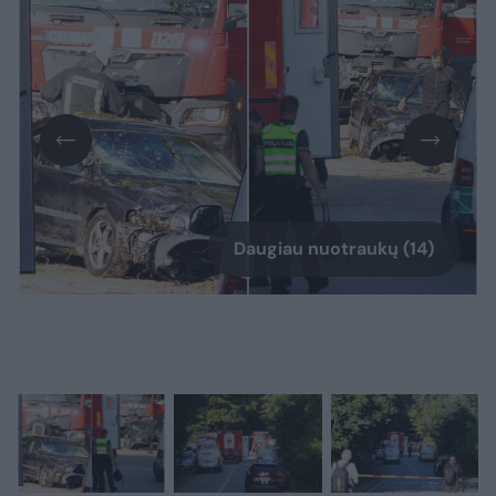
Daugiau nuotraukų (14)