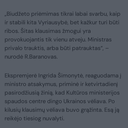
„Biudžeto priėmimas tikrai labai svarbu, kaip
ir stabili kita Vyriausybė, bet kažkur turi būti
ribos. Šitas klausimas žmogui yra
provokuojantis tik vienu atveju. Ministras
privalo trauktis, arba būti patrauktas“, –
nurodė R.Baranovas.
Ekspremjerė Ingrida Šimonytė, reaguodama į
ministro atsakymus, priminė ir ketvirtadienį
pasirodžiusią žinią, kad Kultūros ministerijos
spaudos centre dingo Ukrainos vėliava. Po
kilusių klausimų vėliava buvo grąžinta. Esą ją
reikėjo tiesiog nuvalyti.