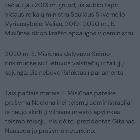
tačiau jau 2016 m. gruodį jis sutiko tapti
vidaus reikalų ministru Sauliaus Skvernelio
Vyriausybėje. Vėliau, 2019–2020 m., E.
Misiūnas dirbo krašto apsaugos viceministru.
2020 m. E. Misiūnas dalyvavo Seimo
rinkimuose su Lietuvos valstiečių ir žaliųjų
sąjunga. Jis nebuvo išrinktas į parlamentą.
Tais pačiais metais E. Misiūnas pateikė
prašymą Nacionalinei teismų administracijai
iš naujo skirti jį Vilniaus miesto apylinkės
teismo teisėju. Vis dėlto, prezidentas Gitanas
Nausėda jo prašymo netenkino.