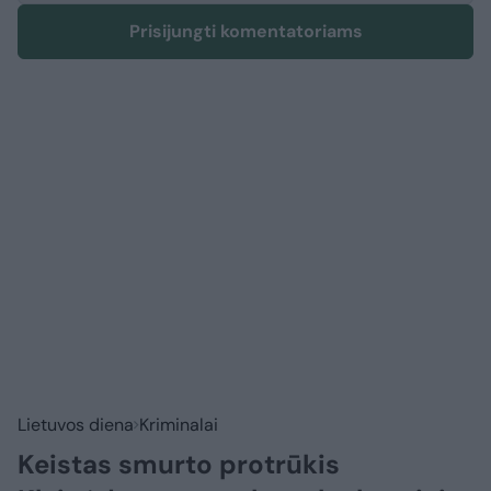
Prisijungti komentatoriams
Lietuvos diena
Kriminalai
Keistas smurto protrūkis