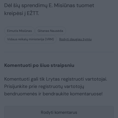
Dėl šių sprendimų E. Misiūnas tuomet
kreipėsi į EŽTT.
Eimutis Misiūnas
Gitanas Nausėda
Vidaus reikalų ministerija (VRM)
Rodyti daugiau žymių
Komentuoti po šiuo straipsniu
Komentuoti gali tik Lrytas registruoti vartotojai.
Prisijunkite prie registruotų vartotojų
bendruomenės ir bendraukite komentaruose!
Rodyti komentarus