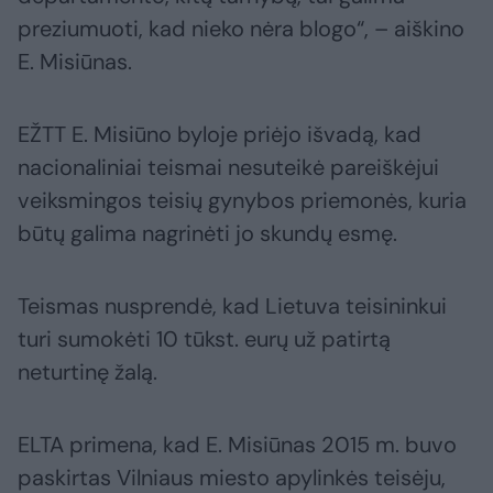
preziumuoti, kad nieko nėra blogo“, – aiškino
E. Misiūnas.
EŽTT E. Misiūno byloje priėjo išvadą, kad
nacionaliniai teismai nesuteikė pareiškėjui
veiksmingos teisių gynybos priemonės, kuria
būtų galima nagrinėti jo skundų esmę.
Teismas nusprendė, kad Lietuva teisininkui
turi sumokėti 10 tūkst. eurų už patirtą
neturtinę žalą.
ELTA primena, kad E. Misiūnas 2015 m. buvo
paskirtas Vilniaus miesto apylinkės teisėju,