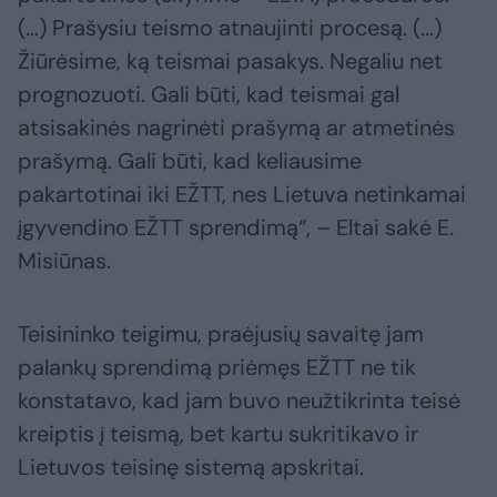
(...) Prašysiu teismo atnaujinti procesą. (...)
Žiūrėsime, ką teismai pasakys. Negaliu net
prognozuoti. Gali būti, kad teismai gal
atsisakinės nagrinėti prašymą ar atmetinės
prašymą. Gali būti, kad keliausime
pakartotinai iki EŽTT, nes Lietuva netinkamai
įgyvendino EŽTT sprendimą“, – Eltai sakė E.
Misiūnas.
Teisininko teigimu, praėjusių savaitę jam
palankų sprendimą priėmęs EŽTT ne tik
konstatavo, kad jam buvo neužtikrinta teisė
kreiptis į teismą, bet kartu sukritikavo ir
Lietuvos teisinę sistemą apskritai.