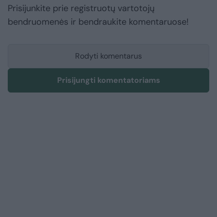
Prisijunkite prie registruotų vartotojų
bendruomenės ir bendraukite komentaruose!
Rodyti komentarus
Prisijungti komentatoriams