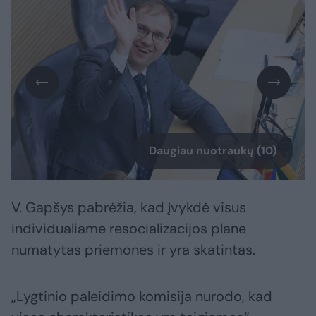
Daugiau nuotraukų (10)
V. Gapšys pabrėžia, kad įvykdė visus
individualiame resocializacijos plane
numatytas priemones ir yra skatintas.
„Lygtinio paleidimo komisija nurodo, kad