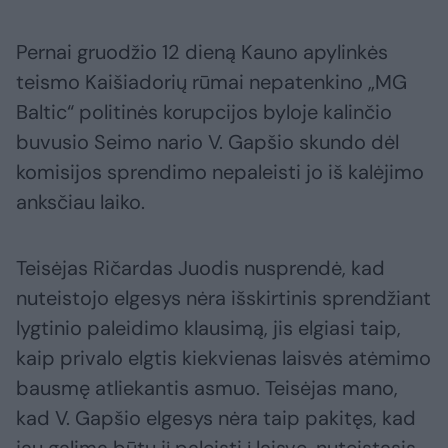
Pernai gruodžio 12 dieną Kauno apylinkės
teismo Kaišiadorių rūmai nepatenkino „MG
Baltic“ politinės korupcijos byloje kalinčio
buvusio Seimo nario V. Gapšio skundo dėl
komisijos sprendimo nepaleisti jo iš kalėjimo
anksčiau laiko.
Teisėjas Ričardas Juodis nusprendė, kad
nuteistojo elgesys nėra išskirtinis sprendžiant
lygtinio paleidimo klausimą, jis elgiasi taip,
kaip privalo elgtis kiekvienas laisvės atėmimo
bausmę atliekantis asmuo. Teisėjas mano,
kad V. Gapšio elgesys nėra taip pakitęs, kad