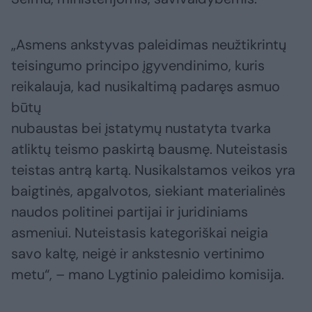
„Asmens ankstyvas paleidimas neužtikrintų
teisingumo principo įgyvendinimo, kuris
reikalauja, kad nusikaltimą padaręs asmuo
būtų
nubaustas bei įstatymų nustatyta tvarka
atliktų teismo paskirtą bausmę. Nuteistasis
teistas antrą kartą. Nusikalstamos veikos yra
baigtinės, apgalvotos, siekiant materialinės
naudos politinei partijai ir juridiniams
asmeniui. Nuteistasis kategoriškai neigia
savo kaltę, neigė ir ankstesnio vertinimo
metu“, – mano Lygtinio paleidimo komisija.