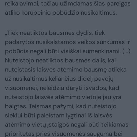
reikalavimai, tačiau užimdamas šias pareigas
atliko korupcinio pobūdžio nusikaltimus.
„Tiek neatliktos bausmės dydis, tiek
padarytos nusikalstamos veikos sunkumas ir
pobūdis negali būti visiškai sumenkinami. (...)
Nuteistojo neatliktos bausmės dalis, kai
nuteistasis laisvės atėmimo bausmę atlieka
už nusikaltimus keliančius didelį pavojų
visuomenei, neleidžia daryti išvados, kad
nuteistojo laisvės atėmimo vietoje jau yra
baigtas. Teismas pažymi, kad nuteistojo
siekiui būti paleistam lygtinai iš laisvės
atėmimo vietų įstaigos negali būti teikiamas
prioritetas prieš visuomenės saugumą bei