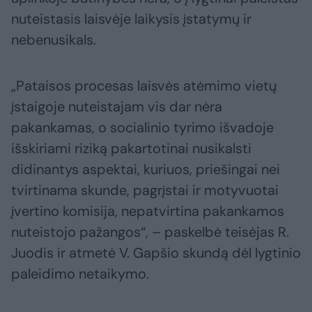
nuteistasis laisvėje laikysis įstatymų ir
nebenusikals.
„Pataisos procesas laisvės atėmimo vietų
įstaigoje nuteistajam vis dar nėra
pakankamas, o socialinio tyrimo išvadoje
išskiriami riziką pakartotinai nusikalsti
didinantys aspektai, kuriuos, priešingai nei
tvirtinama skunde, pagrįstai ir motyvuotai
įvertino komisija, nepatvirtina pakankamos
nuteistojo pažangos“, – paskelbė teisėjas R.
Juodis ir atmetė V. Gapšio skundą dėl lygtinio
paleidimo netaikymo.