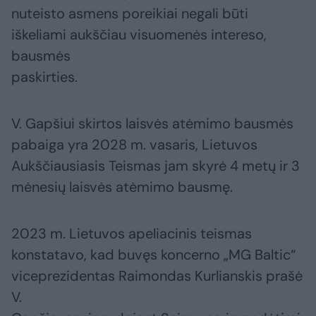
nuteisto asmens poreikiai negali būti
iškeliami aukščiau visuomenės intereso,
bausmės
paskirties.
V. Gapšiui skirtos laisvės atėmimo bausmės
pabaiga yra 2028 m. vasaris, Lietuvos
Aukščiausiasis Teismas jam skyrė 4 metų ir 3
mėnesių laisvės atėmimo bausmę.
2023 m. Lietuvos apeliacinis teismas
konstatavo, kad buvęs koncerno „MG Baltic“
viceprezidentas Raimondas Kurlianskis prašė
V.