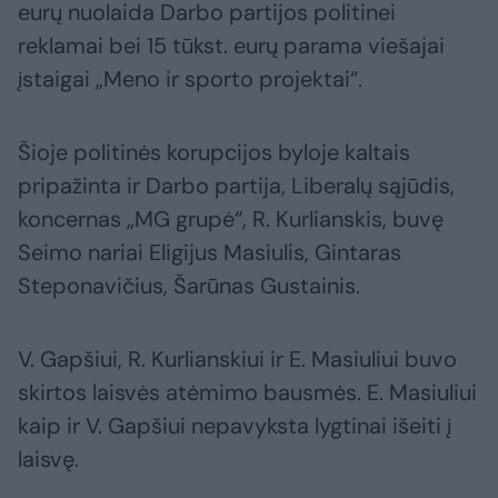
eurų nuolaida Darbo partijos politinei
reklamai bei 15 tūkst. eurų parama viešajai
įstaigai „Meno ir sporto projektai“.
Šioje politinės korupcijos byloje kaltais
pripažinta ir Darbo partija, Liberalų sąjūdis,
koncernas „MG grupė“, R. Kurlianskis, buvę
Seimo nariai Eligijus Masiulis, Gintaras
Steponavičius, Šarūnas Gustainis.
V. Gapšiui, R. Kurlianskiui ir E. Masiuliui buvo
skirtos laisvės atėmimo bausmės. E. Masiuliui
kaip ir V. Gapšiui nepavyksta lygtinai išeiti į
laisvę.