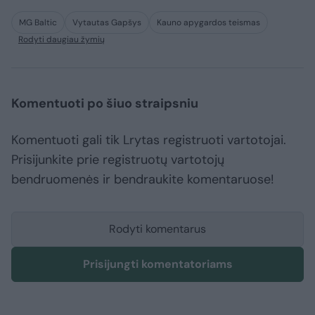
MG Baltic
Vytautas Gapšys
Kauno apygardos teismas
Rodyti daugiau žymių
Komentuoti po šiuo straipsniu
Komentuoti gali tik Lrytas registruoti vartotojai.
Prisijunkite prie registruotų vartotojų
bendruomenės ir bendraukite komentaruose!
Rodyti komentarus
Prisijungti komentatoriams