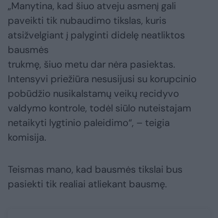
„Manytina, kad šiuo atveju asmenį gali
paveikti tik nubaudimo tikslas, kuris
atsižvelgiant į palyginti didelę neatliktos
bausmės
trukmę, šiuo metu dar nėra pasiektas.
Intensyvi priežiūra nesusijusi su korupcinio
pobūdžio nusikalstamų veikų recidyvo
valdymo kontrole, todėl siūlo nuteistajam
netaikyti lygtinio paleidimo“, – teigia
komisija.
Teismas mano, kad bausmės tikslai bus
pasiekti tik realiai atliekant bausmę.