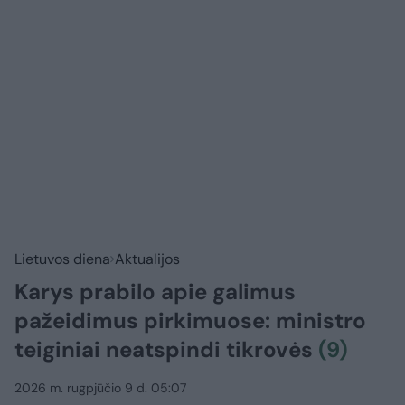
Lietuvos diena
Aktualijos
Karys prabilo apie galimus
pažeidimus pirkimuose: ministro
teiginiai neatspindi tikrovės
(9)
2026 m. rugpjūčio 9 d. 05:07