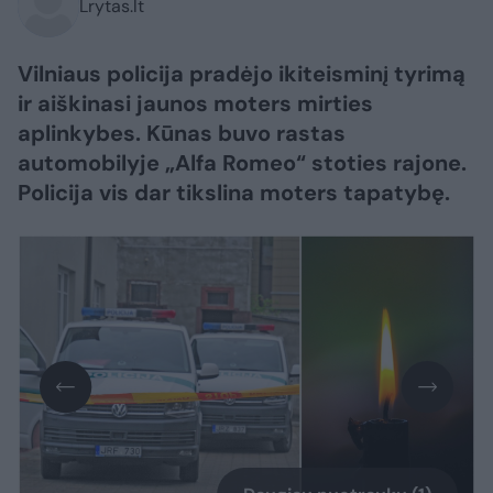
Lrytas.lt
Vilniaus policija pradėjo ikiteisminį tyrimą
ir aiškinasi jaunos moters mirties
aplinkybes. Kūnas buvo rastas
automobilyje „Alfa Romeo“ stoties rajone.
Policija vis dar tikslina moters tapatybę.