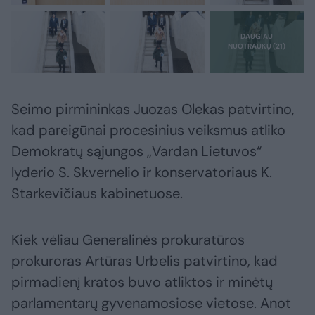
Seimo pirmininkas Juozas Olekas patvirtino,
kad pareigūnai procesinius veiksmus atliko
Demokratų sąjungos „Vardan Lietuvos“
lyderio S. Skvernelio ir konservatoriaus K.
Starkevičiaus kabinetuose.
Kiek vėliau Generalinės prokuratūros
prokuroras Artūras Urbelis patvirtino, kad
pirmadienį kratos buvo atliktos ir minėtų
parlamentarų gyvenamosiose vietose. Anot