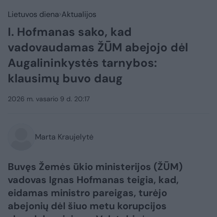
Lietuvos diena
Aktualijos
I. Hofmanas sako, kad
vadovaudamas ŽŪM abejojo dėl
Augalininkystės tarnybos:
klausimų buvo daug
2026 m. vasario 9 d. 20:17
Marta Kraujelytė
Buvęs Žemės ūkio ministerijos (ŽŪM)
vadovas Ignas Hofmanas teigia, kad,
eidamas ministro pareigas, turėjo
abejonių dėl šiuo metu korupcijos