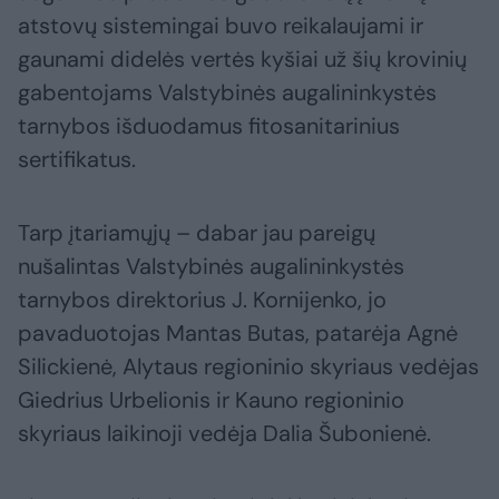
atstovų sistemingai buvo reikalaujami ir
gaunami didelės vertės kyšiai už šių krovinių
gabentojams Valstybinės augalininkystės
tarnybos išduodamus fitosanitarinius
sertifikatus.
Tarp įtariamųjų – dabar jau pareigų
nušalintas Valstybinės augalininkystės
tarnybos direktorius J. Kornijenko, jo
pavaduotojas Mantas Butas, patarėja Agnė
Silickienė, Alytaus regioninio skyriaus vedėjas
Giedrius Urbelionis ir Kauno regioninio
skyriaus laikinoji vedėja Dalia Šubonienė.