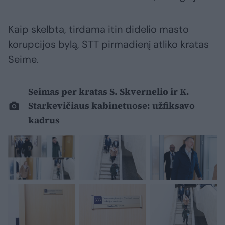
Kaip skelbta, tirdama itin didelio masto
korupcijos bylą, STT pirmadienį atliko kratas
Seime.
Seimas per kratas S. Skvernelio ir K.
Starkevičiaus kabinetuose: užfiksavo
kadrus