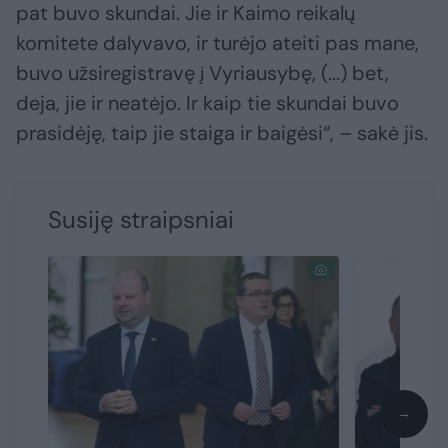
pat buvo skundai. Jie ir Kaimo reikalų
komitete dalyvavo, ir turėjo ateiti pas mane,
buvo užsiregistravę į Vyriausybę, (...) bet,
deja, jie ir neatėjo. Ir kaip tie skundai buvo
prasidėję, taip jie staiga ir baigėsi“, – sakė jis.
Susiję straipsniai
→