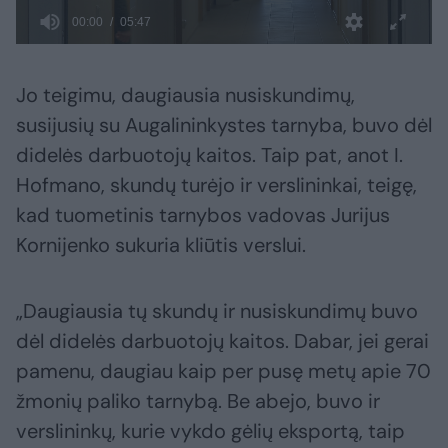
Jo teigimu, daugiausia nusiskundimų,
susijusių su Augalininkystes tarnyba, buvo dėl
didelės darbuotojų kaitos. Taip pat, anot I.
Hofmano, skundų turėjo ir verslininkai, teigę,
kad tuometinis tarnybos vadovas Jurijus
Kornijenko sukuria kliūtis verslui.
„Daugiausia tų skundų ir nusiskundimų buvo
dėl didelės darbuotojų kaitos. Dabar, jei gerai
pamenu, daugiau kaip per pusę metų apie 70
žmonių paliko tarnybą. Be abejo, buvo ir
verslininkų, kurie vykdo gėlių eksportą, taip