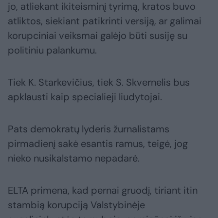
jo, atliekant ikiteisminį tyrimą, kratos buvo
atliktos, siekiant patikrinti versiją, ar galimai
korupciniai veiksmai galėjo būti susiję su
politiniu palankumu.
Tiek K. Starkevičius, tiek S. Skvernelis bus
apklausti kaip specialieji liudytojai.
Pats demokratų lyderis žurnalistams
pirmadienį sakė esantis ramus, teigė, jog
nieko nusikalstamo nepadarė.
ELTA primena, kad pernai gruodį, tiriant itin
stambią korupciją Valstybinėje