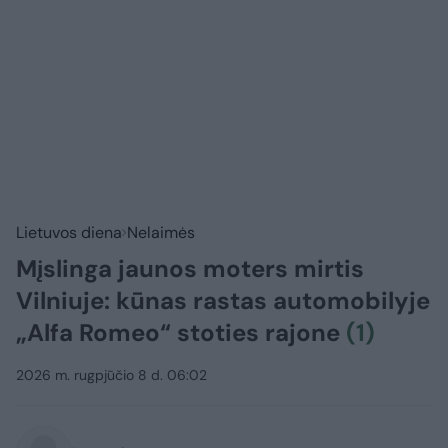
Lietuvos diena
Nelaimės
Mįslinga jaunos moters mirtis
Vilniuje: kūnas rastas automobilyje
„Alfa Romeo“ stoties rajone
(1)
2026 m. rugpjūčio 8 d. 06:02