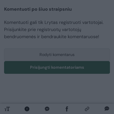
Komentuoti po šiuo straipsniu
Komentuoti gali tik Lrytas registruoti vartotojai.
Prisijunkite prie registruotų vartotojų
bendruomenės ir bendraukite komentaruose!
Rodyti komentarus
Prisijungti komentatoriams