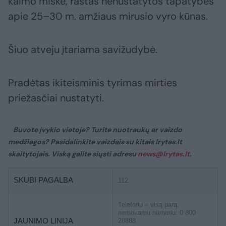
kaimo miške, rastas nenustatytos tapatybės
apie 25–30 m. amžiaus mirusio vyro kūnas.
Šiuo atveju įtariama savižudybė.
Pradėtas ikiteisminis tyrimas mirties
priežasčiai nustatyti.
Buvote įvykio vietoje? Turite nuotraukų ar vaizdo
medžiagos? Pasidalinkite vaizdais su kitais lrytas.lt
skaitytojais. Viską galite siųsti adresu
news@lrytas.lt
.
SKUBI PAGALBA
112
Telefonu – visą parą,
nemokamu numeriu: 0 800
JAUNIMO LINIJA
28888