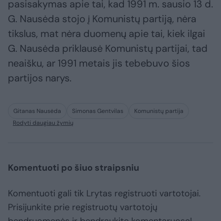
pasisakymas apie tai, kad 1991 m. sausio 13 d.
G. Nausėda stojo į Komunistų partiją, nėra
tikslus, mat nėra duomenų apie tai, kiek ilgai
G. Nausėda priklausė Komunistų partijai, tad
neaišku, ar 1991 metais jis tebebuvo šios
partijos narys.
Gitanas Nausėda
Simonas Gentvilas
Komunistų partija
Rodyti daugiau žymių
Komentuoti po šiuo straipsniu
Komentuoti gali tik Lrytas registruoti vartotojai.
Prisijunkite prie registruotų vartotojų