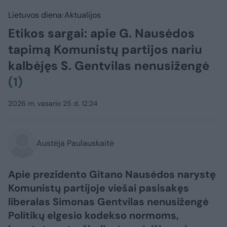
Lietuvos diena
Aktualijos
Etikos sargai: apie G. Nausėdos
tapimą Komunistų partijos nariu
kalbėjęs S. Gentvilas nenusižengė
(1)
2026 m. vasario 25 d. 12:24
Austėja Paulauskaitė
Apie prezidento Gitano Nausėdos narystę
Komunistų partijoje viešai pasisakęs
liberalas Simonas Gentvilas nenusižengė
Politikų elgesio kodekso normoms,