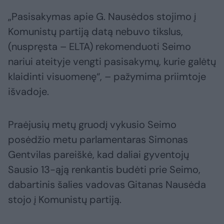
„Pasisakymas apie G. Nausėdos stojimo į
Komunistų partiją datą nebuvo tikslus,
(nuspręsta – ELTA) rekomenduoti Seimo
nariui ateityje vengti pasisakymų, kurie galėtų
klaidinti visuomenę“, – pažymima priimtoje
išvadoje.
Praėjusių metų gruodį vykusio Seimo
posėdžio metu parlamentaras Simonas
Gentvilas pareiškė, kad daliai gyventojų
Sausio 13-ąją renkantis budėti prie Seimo,
dabartinis šalies vadovas Gitanas Nausėda
stojo į Komunistų partiją.