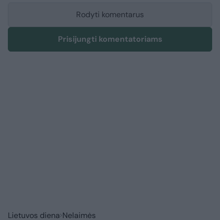
Rodyti komentarus
Prisijungti komentatoriams
Lietuvos diena
Nelaimės