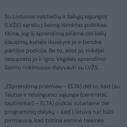
Su Lietuvos valstiečių ir žaliųjų sąjungos
(LVŽS) sąrašu į Seimą išrinktas politikas
tikina, jog šį sprendimą priėmė dėl kelių
klausimų, kuriais išsiskyrė jo ir bendra
partijos pozicija. Be to, anot jo, rinkėjai
nesuprato jo ir Igno Vėgėlės sprendimo
Seimo rinkimuose dalyvauti su LVŽS.
„(Sprendimą priėmiau – ELTA) dėl to, kad (su
Tautos ir teisingumo sąjunga (centristai,
tautininkai) – ELTA) puikiai sutariame dėl
programinių dalykų – kad Lietuva turi būti
pirmiausia, kad būtina esminė teisinės