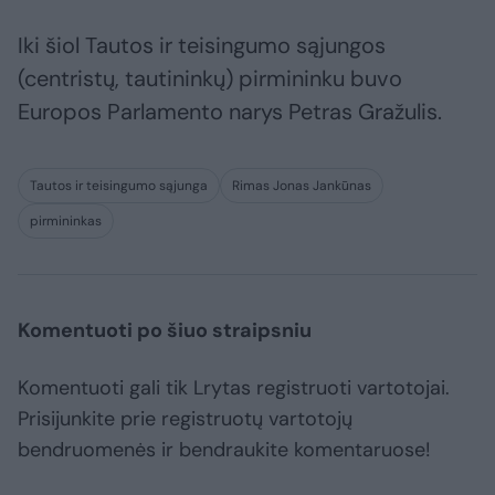
Iki šiol Tautos ir teisingumo sąjungos
(centristų, tautininkų) pirmininku buvo
Europos Parlamento narys Petras Gražulis.
Tautos ir teisingumo sąjunga
Rimas Jonas Jankūnas
pirmininkas
Komentuoti po šiuo straipsniu
Komentuoti gali tik Lrytas registruoti vartotojai.
Prisijunkite prie registruotų vartotojų
bendruomenės ir bendraukite komentaruose!