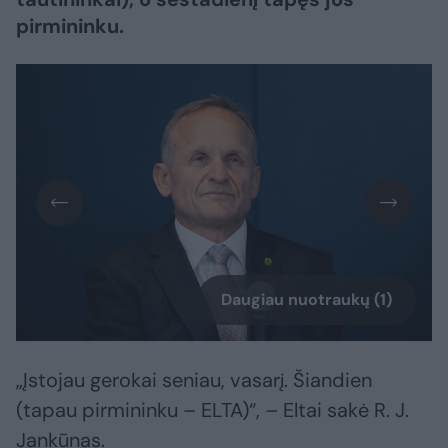
pirmininku.
Daugiau nuotraukų (1)
„Įstojau gerokai seniau, vasarį. Šiandien
(tapau pirmininku – ELTA)“, – Eltai sakė R. J.
Jankūnas.