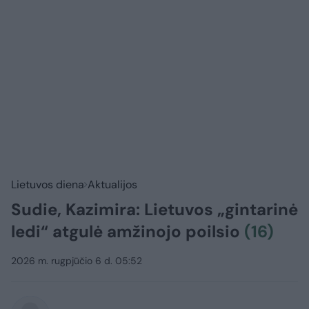
Lietuvos diena
Aktualijos
Sudie, Kazimira: Lietuvos „gintarinė
ledi“ atgulė amžinojo poilsio
(16)
2026 m. rugpjūčio 6 d. 05:52