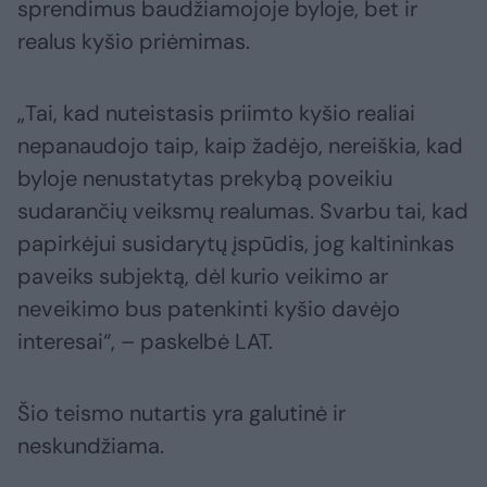
sprendimus baudžiamojoje byloje, bet ir
realus kyšio priėmimas.
„Tai, kad nuteistasis priimto kyšio realiai
nepanaudojo taip, kaip žadėjo, nereiškia, kad
byloje nenustatytas prekybą poveikiu
sudarančių veiksmų realumas. Svarbu tai, kad
papirkėjui susidarytų įspūdis, jog kaltininkas
paveiks subjektą, dėl kurio veikimo ar
neveikimo bus patenkinti kyšio davėjo
interesai“, – paskelbė LAT.
Šio teismo nutartis yra galutinė ir
neskundžiama.