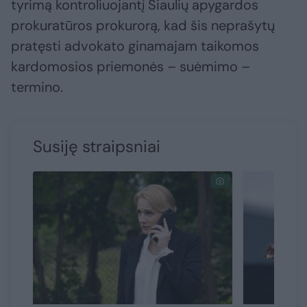
tyrimą kontroliuojantį Šiaulių apygardos
prokuratūros prokurorą, kad šis neprašytų
pratęsti advokato ginamajam taikomos
kardomosios priemonės – suėmimo –
termino.
Susiję straipsniai