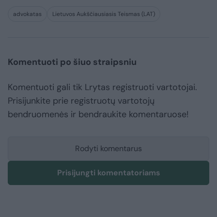
advokatas
Lietuvos Aukščiausiasis Teismas (LAT)
Komentuoti po šiuo straipsniu
Komentuoti gali tik Lrytas registruoti vartotojai.
Prisijunkite prie registruotų vartotojų
bendruomenės ir bendraukite komentaruose!
Rodyti komentarus
Prisijungti komentatoriams