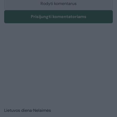
Rodyti komentarus
Prisijungti komentatoriams
Lietuvos diena
Nelaimės