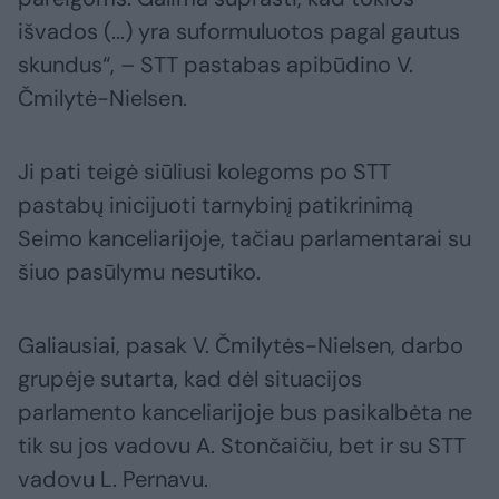
išvados (...) yra suformuluotos pagal gautus
skundus“, – STT pastabas apibūdino V.
Čmilytė-Nielsen.
Ji pati teigė siūliusi kolegoms po STT
pastabų inicijuoti tarnybinį patikrinimą
Seimo kanceliarijoje, tačiau parlamentarai su
šiuo pasūlymu nesutiko.
Galiausiai, pasak V. Čmilytės-Nielsen, darbo
grupėje sutarta, kad dėl situacijos
parlamento kanceliarijoje bus pasikalbėta ne
tik su jos vadovu A. Stončaičiu, bet ir su STT
vadovu L. Pernavu.