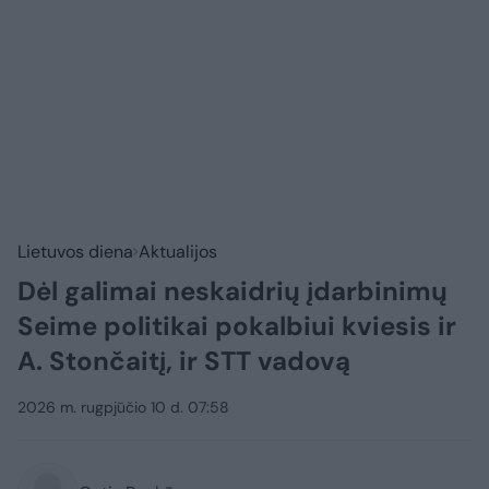
Lietuvos diena
Aktualijos
Dėl galimai neskaidrių įdarbinimų
Seime politikai pokalbiui kviesis ir
A. Stončaitį, ir STT vadovą
2026 m. rugpjūčio 10 d. 07:58