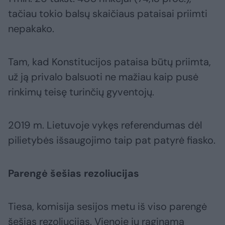
tačiau tokio balsų skaičiaus pataisai priimti
nepakako.
Tam, kad Konstitucijos pataisa būtų priimta,
už ją privalo balsuoti ne mažiau kaip pusė
rinkimų teisę turinčių gyventojų.
2019 m. Lietuvoje vykęs referendumas dėl
pilietybės išsaugojimo taip pat patyrė fiasko.
Parengė šešias rezoliucijas
Tiesa, komisija sesijos metu iš viso parengė
šešias rezoliucijas. Vienoje jų raginama