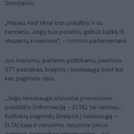
Stončaičiu.
„Manau, kad tikrai bus pokalbis ir su
kancleriu. Jeigu bus poreikis, galbūt kažką iš
ekspertų kviesimės“, – tvirtino parlamentarė.
Jos manymu, patiems politikams, įvertinus
STT pastabas, kreiptis į teisėsaugą bent kol
kas pagrindo nėra.
„Jeigu teisėsauga atsiunčia prevencinio
pobūdžio (informaciją – ELTA), tai nežinau...
Kažkokių pagrindų (kreiptis į teisėsaugą –
ELTA) kaip ir neturime, neturime jokios