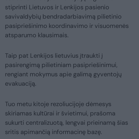
stiprinti Lietuvos ir Lenkijos pasienio
savivaldybių bendradarbiavimą pilietinio
pasipriešinimo koordinavimo ir visuomenės
atsparumo klausimais.
Taip pat Lenkijos lietuvius įtraukti į
pasirengimą pilietiniam pasipriešinimui,
rengiant mokymus apie galimą gyventojų
evakuaciją.
Tuo metu kitoje rezoliucijoje dėmesys
skiriamas kultūrai ir švietimui, prašoma
sukurti centralizuotą, lengvai prieinamą šias
sritis apimančią informacinę bazę.