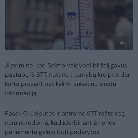
Ji priminė, kad Seimo valdybai birželį gavus
pastabų iš STT, nutarta į tarnybą kreiptis dar
kartą prašant patikslinti anksčiau siųstą
informaciją.
Pasak O. Leiputės ir antrame STT rašte esą
nėra nurodoma, kad įdarbinant žmones
parlamente galėjo būti padarytos