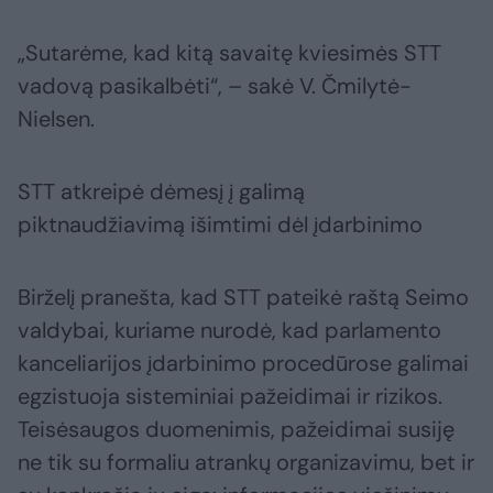
„Sutarėme, kad kitą savaitę kviesimės STT
vadovą pasikalbėti“, – sakė V. Čmilytė-
Nielsen.
STT atkreipė dėmesį į galimą
piktnaudžiavimą išimtimi dėl įdarbinimo
Birželį pranešta, kad STT pateikė raštą Seimo
valdybai, kuriame nurodė, kad parlamento
kanceliarijos įdarbinimo procedūrose galimai
egzistuoja sisteminiai pažeidimai ir rizikos.
Teisėsaugos duomenimis, pažeidimai susiję
ne tik su formaliu atrankų organizavimu, bet ir