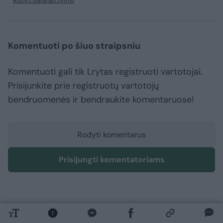
Rodyti daugiau žymių
Komentuoti po šiuo straipsniu
Komentuoti gali tik Lrytas registruoti vartotojai.
Prisijunkite prie registruotų vartotojų
bendruomenės ir bendraukite komentaruose!
Rodyti komentarus
Prisijungti komentatoriams