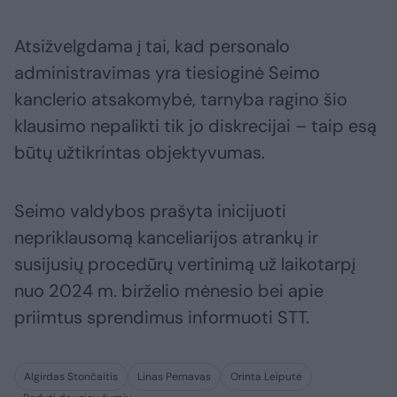
Atsižvelgdama į tai, kad personalo
administravimas yra tiesioginė Seimo
kanclerio atsakomybė, tarnyba ragino šio
klausimo nepalikti tik jo diskrecijai – taip esą
būtų užtikrintas objektyvumas.
Seimo valdybos prašyta inicijuoti
nepriklausomą kanceliarijos atrankų ir
susijusių procedūrų vertinimą už laikotarpį
nuo 2024 m. birželio mėnesio bei apie
priimtus sprendimus informuoti STT.
Algirdas Stončaitis
Linas Pernavas
Orinta Leiputė