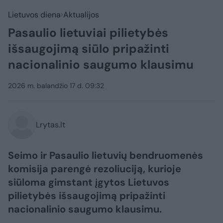
Lietuvos diena
Aktualijos
Pasaulio lietuviai pilietybės
išsaugojimą siūlo pripažinti
nacionalinio saugumo klausimu
2026 m. balandžio 17 d. 09:32
Lrytas.lt
Seimo ir Pasaulio lietuvių bendruomenės
komisija parengė rezoliuciją, kurioje
siūloma gimstant įgytos Lietuvos
pilietybės išsaugojimą pripažinti
nacionalinio saugumo klausimu.