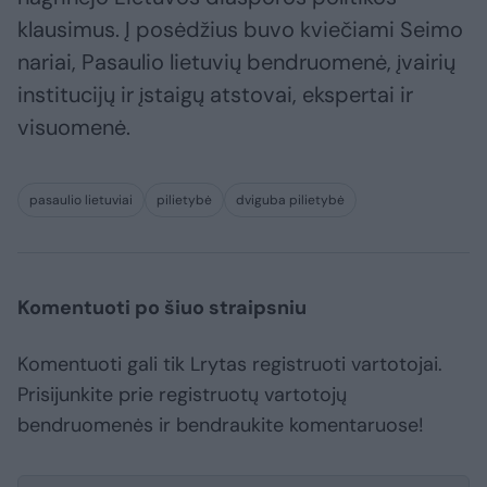
klausimus. Į posėdžius buvo kviečiami Seimo
nariai, Pasaulio lietuvių bendruomenė, įvairių
institucijų ir įstaigų atstovai, ekspertai ir
visuomenė.
pasaulio lietuviai
pilietybė
dviguba pilietybė
Komentuoti po šiuo straipsniu
Komentuoti gali tik Lrytas registruoti vartotojai.
Prisijunkite prie registruotų vartotojų
bendruomenės ir bendraukite komentaruose!