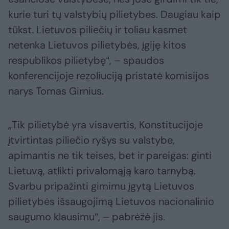
kurie turi tų valstybių pilietybes. Daugiau kaip
tūkst. Lietuvos piliečių ir toliau kasmet
netenka Lietuvos pilietybės, įgiję kitos
respublikos pilietybę“, – spaudos
konferencijoje rezoliuciją pristatė komisijos
narys Tomas Girnius.
„Tik pilietybė yra visavertis, Konstitucijoje
įtvirtintas piliečio ryšys su valstybe,
apimantis ne tik teises, bet ir pareigas: ginti
Lietuvą, atlikti privalomąją karo tarnybą.
Svarbu pripažinti gimimu įgytą Lietuvos
pilietybės išsaugojimą Lietuvos nacionalinio
saugumo klausimu“, – pabrėžė jis.