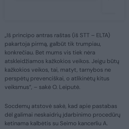
„Iš principo antras raštas (iš STT – ELTA)
pakartoja pirmą, galbūt tik trumpiau,
konkrečiau. Bet mums vis tiek nėra
atskleidžiamos kažkokios veikos. Jeigu būtų
kažkokios veikos, tai, matyt, tarnybos ne
perspėtų prevenciškai, o atlikinėtų kitus
veiksmus“, – sakė O. Leiputė.
Socdemų atstovė sakė, kad apie pastabas
dėl galimai neskaidrių įdarbinimo procedūrų
ketinama kalbėtis su Seimo kancerliu A.