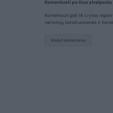
Komentuoti po šiuo straipsniu
Komentuoti gali tik Lrytas registru
vartotojų bendruomenės ir bend
Rodyti komentarus