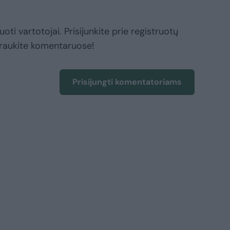
oti vartotojai. Prisijunkite prie registruotų
raukite komentaruose!
Prisijungti komentatoriams