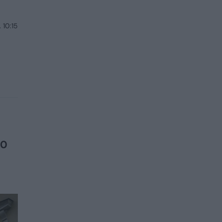
 10:15
00