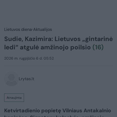
Lietuvos diena
Aktualijos
Sudie, Kazimira: Lietuvos „gintarinė
ledi“ atgulė amžinojo poilsio
(16)
2026 m. rugpjūčio 6 d. 05:52
Lrytas.lt
Atnaujinta
Ketvirtadienio popietę Vilniaus Antakalnio