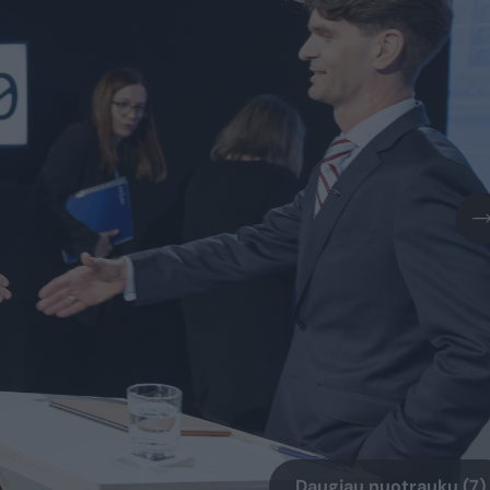
Daugiau nuotraukų (7)