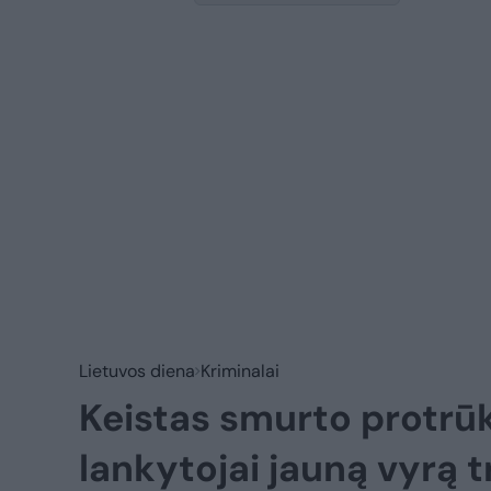
Lietuvos diena
Kriminalai
Keistas smurto protrūk
lankytojai jauną vyrą