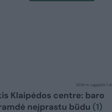
2026 m. rugpjūčio 7 d.
is Klaipėdos centre: baro
 tramdė neįprastu būdu
(1)