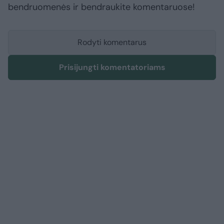
bendruomenės ir bendraukite komentaruose!
Rodyti komentarus
Prisijungti komentatoriams