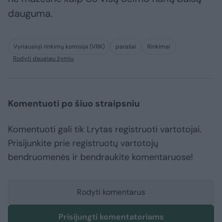
dauguma.
Vyriausioji rinkimų komisija (VRK)
parašai
Rinkimai
Rodyti daugiau žymių
Komentuoti po šiuo straipsniu
Komentuoti gali tik Lrytas registruoti vartotojai.
Prisijunkite prie registruotų vartotojų
bendruomenės ir bendraukite komentaruose!
Rodyti komentarus
Prisijungti komentatoriams