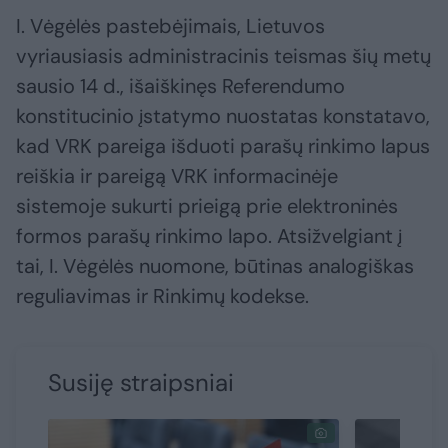
I. Vėgėlės pastebėjimais, Lietuvos
vyriausiasis administracinis teismas šių metų
sausio 14 d., išaiškinęs Referendumo
konstitucinio įstatymo nuostatas konstatavo,
kad VRK pareiga išduoti parašų rinkimo lapus
reiškia ir pareigą VRK informacinėje
sistemoje sukurti prieigą prie elektroninės
formos parašų rinkimo lapo. Atsižvelgiant į
tai, I. Vėgėlės nuomone, būtinas analogiškas
reguliavimas ir Rinkimų kodekse.
Susiję straipsniai