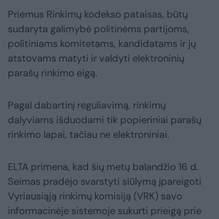
Priėmus Rinkimų kodekso pataisas, būtų
sudaryta galimybė politinėms partijoms,
politiniams komitetams, kandidatams ir jų
atstovams matyti ir valdyti elektroninių
parašų rinkimo eigą.
Pagal dabartinį reguliavimą, rinkimų
dalyviams išduodami tik popieriniai parašų
rinkimo lapai, tačiau ne elektroniniai.
ELTA primena, kad šių metų balandžio 16 d.
Seimas pradėjo svarstyti siūlymą įpareigoti
Vyriausiąją rinkimų komisiją (VRK) savo
informacinėje sistemoje sukurti prieigą prie