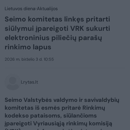
Lietuvos diena
Aktualijos
Seimo komitetas linkęs pritarti
siūlymui įpareigoti VRK sukurti
elektroninius piliečių parašų
rinkimo lapus
2026 m. birželio 3 d. 10:55
Lrytas.lt
Seimo Valstybės valdymo ir savivaldybių
komitetas iš esmės pritarė Rinkimų
kodekso pataisoms, siūlančioms
įpareigoti Vyriausiąją rinkimų komisiją