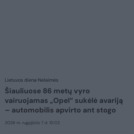
Lietuvos diena
Nelaimės
Šiauliuose 86 metų vyro
vairuojamas „Opel“ sukėlė avariją
– automobilis apvirto ant stogo
2026 m. rugpjūčio 7 d. 10:02