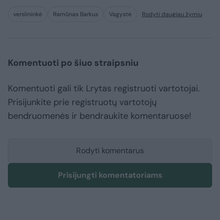
verslininkė
Ramūnas Barkus
Vagystė
Rodyti daugiau žymių
Komentuoti po šiuo straipsniu
Komentuoti gali tik Lrytas registruoti vartotojai.
Prisijunkite prie registruotų vartotojų
bendruomenės ir bendraukite komentaruose!
Rodyti komentarus
Prisijungti komentatoriams