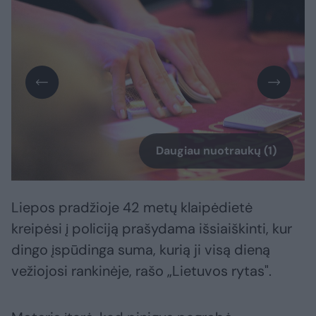
Daugiau nuotraukų (1)
Liepos pradžioje 42 metų klaipėdietė
kreipėsi į policiją prašydama išsiaiškinti, kur
dingo įspūdinga suma, kurią ji visą dieną
vežiojosi rankinėje, rašo „Lietuvos rytas".