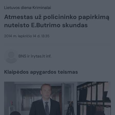
Lietuvos diena
Kriminalai
Atmestas už policininko papirkimą
nuteisto E.Butrimo skundas
2014 m. lapkričio 14 d. 13:35
BNS ir lrytas.lt inf.
Klaipėdos apygardos teismas