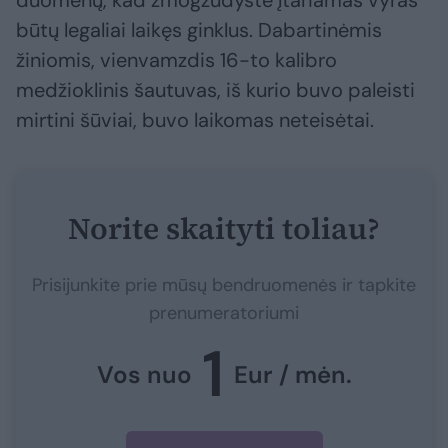
būtų legaliai laikęs ginklus. Dabartinėmis
žiniomis, vienvamzdis 16-to kalibro
medžioklinis šautuvas, iš kurio buvo paleisti
mirtini šūviai, buvo laikomas neteisėtai.
Norite skaityti toliau?
Prisijunkite prie mūsų bendruomenės ir tapkite
prenumeratoriumi
1
Vos nuo
Eur / mėn.