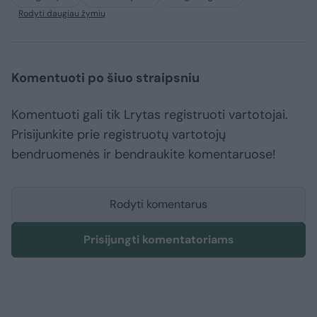
Rodyti daugiau žymių
Komentuoti po šiuo straipsniu
Komentuoti gali tik Lrytas registruoti vartotojai.
Prisijunkite prie registruotų vartotojų
bendruomenės ir bendraukite komentaruose!
Rodyti komentarus
Prisijungti komentatoriams