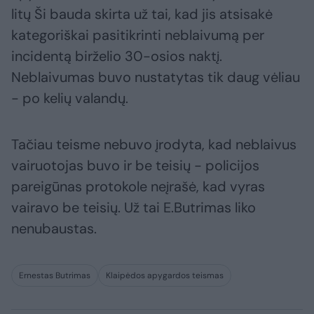
litų Ši bauda skirta už tai, kad jis atsisakė
kategoriškai pasitikrinti neblaivumą per
incidentą birželio 30-osios naktį.
Neblaivumas buvo nustatytas tik daug vėliau
- po kelių valandų.
Tačiau teisme nebuvo įrodyta, kad neblaivus
vairuotojas buvo ir be teisių - policijos
pareigūnas protokole neįrašė, kad vyras
vairavo be teisių. Už tai E.Butrimas liko
nenubaustas.
Ernestas Butrimas
Klaipėdos apygardos teismas