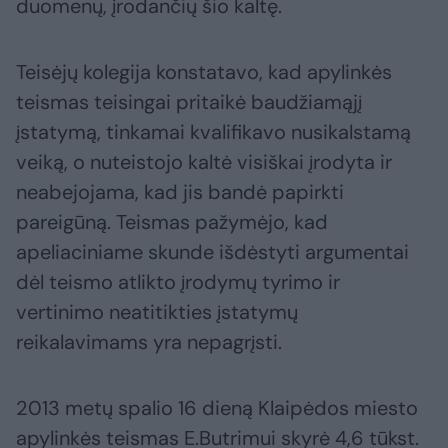
duomenų, įrodančių šio kaltę.
Teisėjų kolegija konstatavo, kad apylinkės
teismas teisingai pritaikė baudžiamąjį
įstatymą, tinkamai kvalifikavo nusikalstamą
veiką, o nuteistojo kaltė visiškai įrodyta ir
neabejojama, kad jis bandė papirkti
pareigūną. Teismas pažymėjo, kad
apeliaciniame skunde išdėstyti argumentai
dėl teismo atlikto įrodymų tyrimo ir
vertinimo neatitikties įstatymų
reikalavimams yra nepagrįsti.
2013 metų spalio 16 dieną Klaipėdos miesto
apylinkės teismas E.Butrimui skyrė 4,6 tūkst.