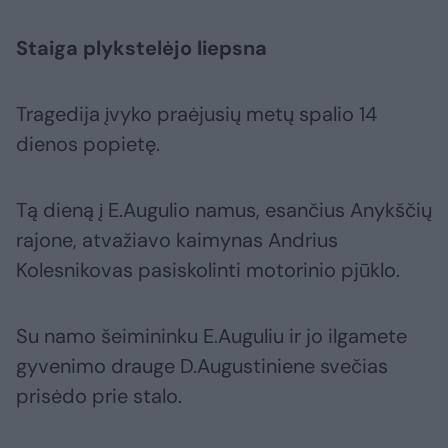
Staiga plykstelėjo liepsna
Tragedija įvyko praėjusių metų spalio 14
dienos popietę.
Tą dieną į E.Augulio namus, esančius Anykščių
rajone, atvažiavo kaimynas Andrius
Kolesnikovas pasiskolinti motorinio pjūklo.
Su namo šeimininku E.Auguliu ir jo ilgamete
gyvenimo drauge D.Augustiniene svečias
prisėdo prie stalo.