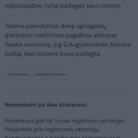
neprisipažino tyčia padegęs savo moterį.
Teisme parodymus davę ugniagesių,
greitosios medicinos pagalbos atstovai
išsakė nuomonę, jog D.Augustinienės žaizdos
liudija, kad moteris buvo padegta.
nužudymas
padegtas žmogus
Komentuoti po šiuo straipsniu
Komentuoti gali tik Lrytas registruoti vartotojai.
Prisijunkite prie registruotų vartotojų