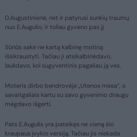
D.Augustinienė, net ir patyrusi sunkių traumų
nuo E.Augulio, ir toliau gyveno pas jį.
Sūnūs sakė ne kartą kalbinę motiną
išsikraustyti. Tačiau ji atsikalbinėdavo,
laukdavo, kol sugyventinis pagaliau ją ves.
Moteris dirbo bendrovėje „Utenos mėsa“, o
savaitgaliais kartu su savo gyvenimo draugu
mėgdavo išgerti.
Pats E.Augulis yra pateikęs ne vieną šio
kraupaus įvykio versiją. Tačiau jis niekada