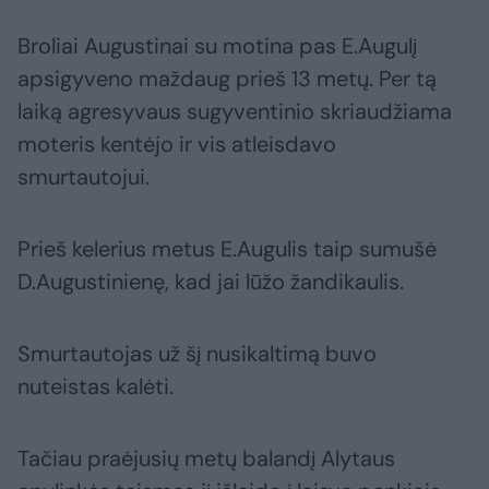
Broliai Augustinai su motina pas E.Augulį
apsigyveno maždaug prieš 13 metų. Per tą
laiką agresyvaus sugyventinio skriaudžiama
moteris kentėjo ir vis atleisdavo
smurtautojui.
Prieš kelerius metus E.Augulis taip sumušė
D.Augustinienę, kad jai lūžo žandikaulis.
Smurtautojas už šį nusikaltimą buvo
nuteistas kalėti.
Tačiau praėjusių metų balandį Alytaus