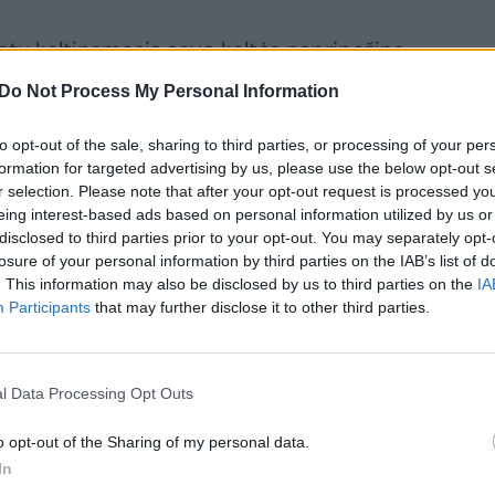
tu kaltinamasis savo kaltės nepripažino,
irtino faktą, kad R.Žemaitis pasisavino
Do Not Process My Personal Information
 patvirtino nukentėjusiųjų, liudytojų
i (paskolos sutartys, vekseliai, užsakymo
to opt-out of the sale, sharing to third parties, or processing of your per
formation for targeted advertising by us, please use the below opt-out s
 juose esantys duomenys.
r selection. Please note that after your opt-out request is processed y
eing interest-based ads based on personal information utilized by us or
disclosed to third parties prior to your opt-out. You may separately opt-
tinamasis turėjo išankstinį tikslą apgaule
losure of your personal information by third parties on the IAB’s list of
rtina tas faktas, kad R.Žemaitis buvo
. This information may also be disclosed by us to third parties on the
IA
Participants
that may further disclose it to other third parties.
s ir kitiems žmonėms ar institucijoms, be
jusiesiems negrąžins, melagingai nurodė,
os verslui plėsti, banko paskolai gauti,
l Data Processing Opt Outs
kolinosi pinigus, sutartu laiku pinigų
o opt-out of the Sharing of my personal data.
ievolėms įvykdyti, neturėjo. Taigi
In
i, tyčia, suvokdamas, kad naudoja