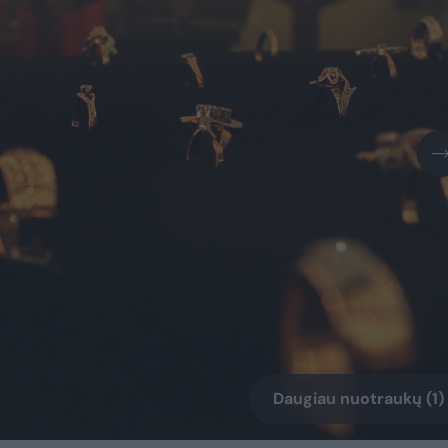
Daugiau nuotraukų (1)