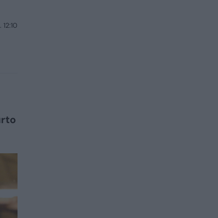
. 12:10
urto